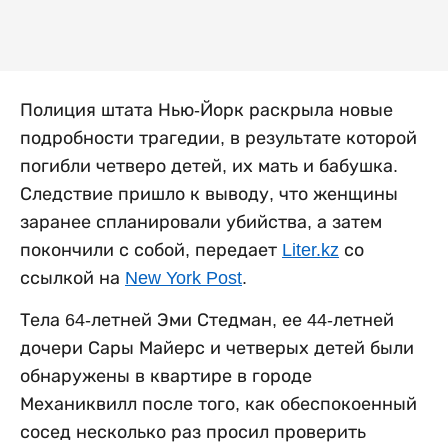
Полиция штата Нью-Йорк раскрыла новые
подробности трагедии, в результате которой
погибли четверо детей, их мать и бабушка.
Следствие пришло к выводу, что женщины
заранее спланировали убийства, а затем
покончили с собой, передает
Liter.kz
со
ссылкой на
New York Post
.
Тела 64-летней Эми Стедман, ее 44-летней
дочери Сары Майерс и четверых детей были
обнаружены в квартире в городе
Механиквилл после того, как обеспокоенный
сосед несколько раз просил проверить