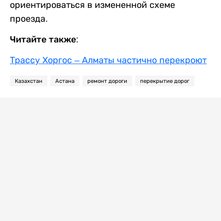
ориентироваться в измененной схеме
проезда.
Читайте также:
Трассу Хоргос – Алматы частично перекроют
Казахстан
Астана
ремонт дороги
перекрытие дорог