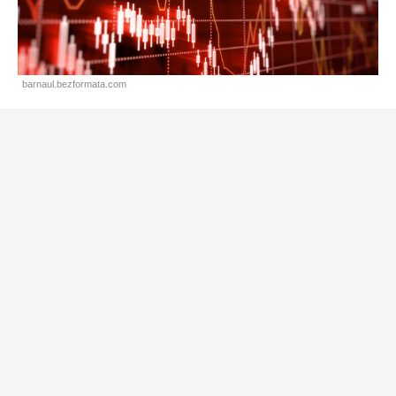
barnaul.bezformata.com