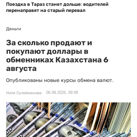
Поездка в Тараз станет дольше: водителей
перенаправят на старый перевал
Деньги
За сколько продают и
покупают доллары в
обменниках Казахстана 6
августа
Опубликованы новые курсы обмена валют.
06.08.2026, 09:08
Нэля Сулейменова