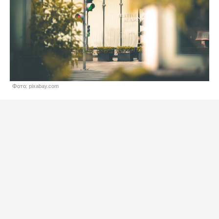
Фото: pixabay.com