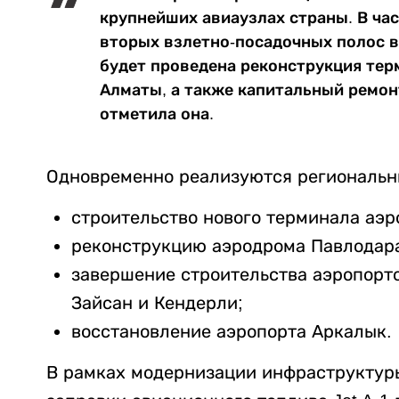
крупнейших авиаузлах страны. В час
вторых взлетно-посадочных полос в
будет проведена реконструкция тер
Алматы, а также капитальный ремонт
отметила она.
Одновременно реализуются региональн
строительство нового терминала аэр
реконструкцию аэродрома Павлодар
завершение строительства аэропорто
Зайсан и Кендерли;
восстановление аэропорта Аркалык.
В рамках модернизации инфраструктуры