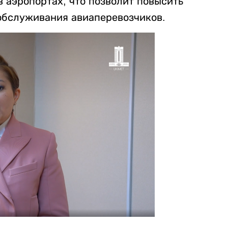
в аэропортах, что позволит повысить
обслуживания авиаперевозчиков.