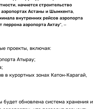
тности, начнется строительство
 аэропортах Астаны и Шымкента,
минала внутренних рейсов аэропорта
 перрона аэропорта Актау”, –
ые проекты, включая:
опорта Атырау;
а;
в в курортных зонах Катон-Карагай,
 будет обновлена система хранения и