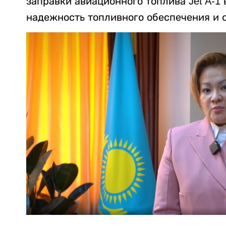
заправки авиационного топлива Jet A-1 
надежность топливного обеспечения и 