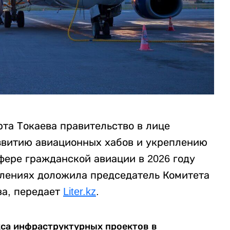
та Токаева правительство в лице
звитию авиационных хабов и укреплению
фере гражданской авиации в 2026 году
влениях доложила председатель Комитета
ва, передает
Liter.kz
.
кса инфраструктурных проектов в