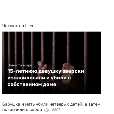
Читают на Liter
Новости мира
15-летнюю девушку зверски
изнасиловали и убили в
собственном доме
Бабушка и мать убили четверых детей, а затем
покончили с собой
6807