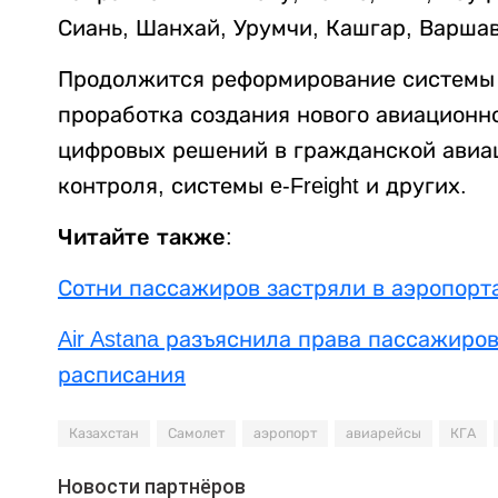
Сиань, Шанхай, Урумчи, Кашгар, Варша
Продолжится реформирование системы п
проработка создания нового авиационно
цифровых решений в гражданской авиац
контроля, системы e-Freight и других.
Читайте также:
Сотни пассажиров застряли в аэропорт
Air Astana разъяснила права пассажиро
расписания
Казахстан
Самолет
аэропорт
авиарейсы
КГА