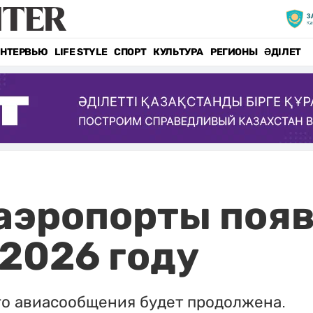
НТЕРВЬЮ
LIFE STYLE
СПОРТ
КУЛЬТУРА
РЕГИОНЫ
ӘДІЛЕТ
аэропорты появ
 2026 году
го авиасообщения будет продолжена.