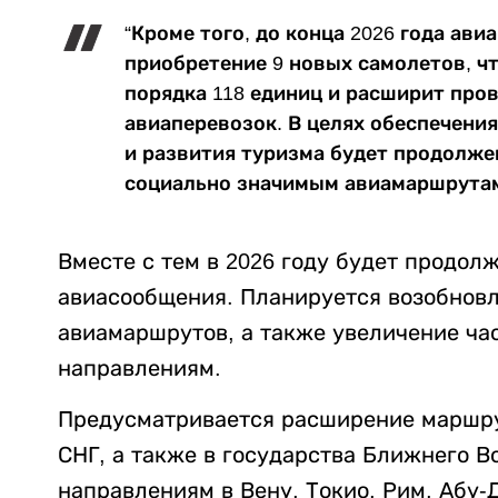
“Кроме того, до конца 2026 года ав
приобретение 9 новых самолетов, ч
порядка 118 единиц и расширит пр
авиаперевозок. В целях обеспечени
и развития туризма будет продолже
социально значимым авиамаршрутам”
Вместе с тем в 2026 году будет продо
авиасообщения. Планируется возобнов
авиамаршрутов, а также увеличение ча
направлениям.
Предусматривается расширение маршру
СНГ, а также в государства Ближнего Во
направлениям в Вену, Токио, Рим, Абу-