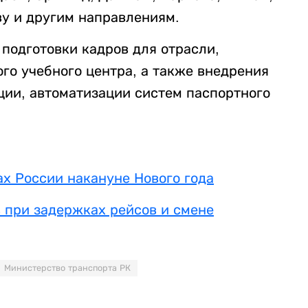
ву и другим направлениям.
одготовки кадров для отрасли,
го учебного центра, а также внедрения
ии, автоматизации систем паспортного
ах России накануне Нового года
в при задержках рейсов и смене
Министерство транспорта РК