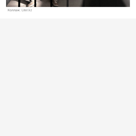
Коллаж: Liter.kz