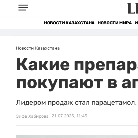
НОВОСТИ КАЗАХСТАНА
НОВОСТИ МИРА
И
Новости Казахстана
Какие препар
покупают в а
Лидером продаж стал парацетамол.
21.07.2025, 11:45
Зифа Хабирова