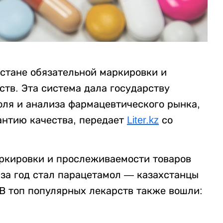
хстане обязательной маркировки и
тв. Эта система дала государству
ля и анализа фармацевтического рынка,
антию качества, передает
Liter.kz
со
ркировки и прослеживаемости товаров
за год стал парацетамол — казахстанцы
 В топ популярных лекарств также вошли: