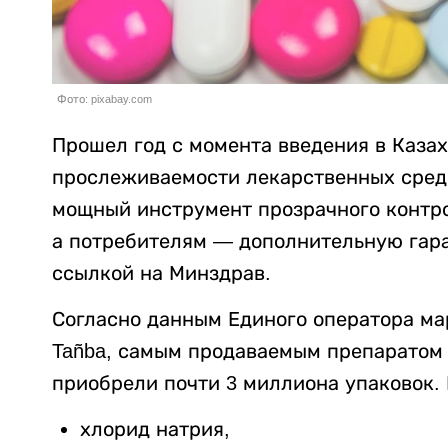
Фото: pixabay.com
Прошел год с момента введения в Каза
прослеживаемости лекарственных средс
мощный инструмент прозрачного контро
а потребителям — дополнительную гар
ссылкой на Минздрав.
Согласно данным Единого оператора ма
Tañba, самым продаваемым препаратом 
приобрели почти 3 миллиона упаковок.
хлорид натрия,