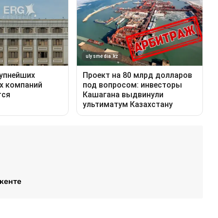
кенте