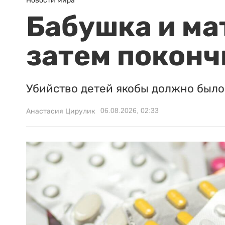
Новости мира
Бабушка и ма
затем поконч
Убийство детей якобы должно было 
06.08.2026, 02:33
Анастасия Цирулик