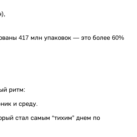
),
ованы 417 млн упаковок — это более 60%
ый ритм:
ник и среду.
орый стал самым “тихим” днем по