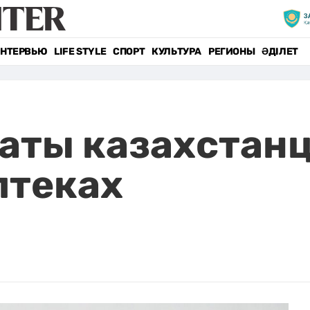
НТЕРВЬЮ
LIFE STYLE
СПОРТ
КУЛЬТУРА
РЕГИОНЫ
ӘДІЛЕТ
аты казахстанц
птеках