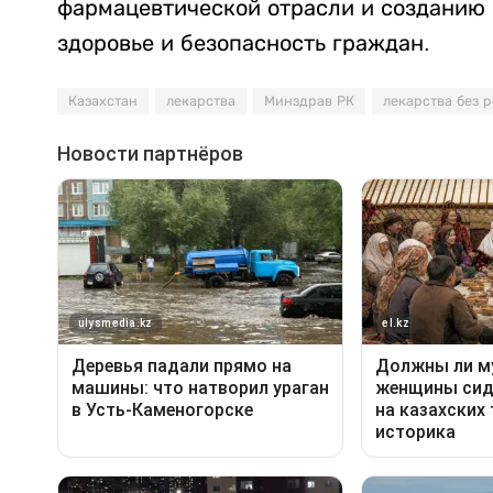
фармацевтической отрасли и созданию 
здоровье и безопасность граждан.
Казахстан
лекарства
Минздрав РК
лекарства без 