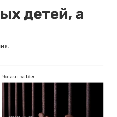
ых детей, а
ия.
Читают на Liter