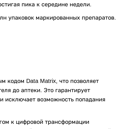
остигая пика к середине недели.
млн упаковок маркированных препаратов.
 кодом Data Matrix, что позволяет
теля до аптеки. Это гарантирует
ки исключает возможность попадания
гом к цифровой трансформации