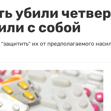
ть убили четвер
или с собой
"защитить" их от предполагаемого насил