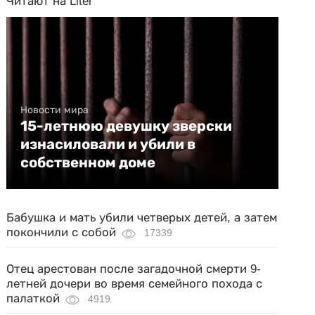
Читают на Liter
Новости мира
15-летнюю девушку зверски
изнасиловали и убили в
собственном доме
Бабушка и мать убили четверых детей, а затем
покончили с собой
17339
Отец арестован после загадочной смерти 9-
летней дочери во время семейного похода с
палаткой
4919