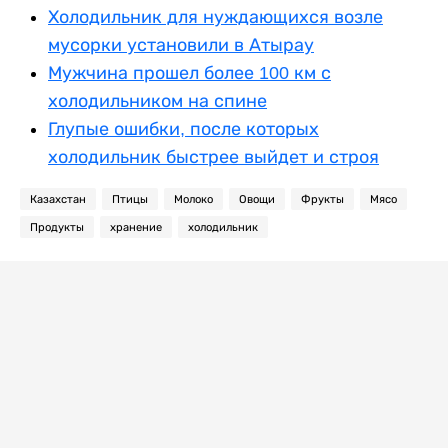
Холодильник для нуждающихся возле
мусорки установили в Атырау
Мужчина прошел более 100 км с
холодильником на спине
Глупые ошибки, после которых
холодильник быстрее выйдет и строя
Казахстан
Птицы
Молоко
Овощи
Фрукты
Мясо
Продукты
хранение
холодильник