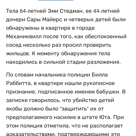
Тела 64-летней Эми Стедман, ее 44-летней
дочери Сары Майерс и четверых детей были
обнаружены в квартире в городе
Механиквилл после того, как обеспокоенный
сосед несколько раз просил проверить
жильцов. К моменту обнаружения тела
находились в сильной стадии разложения.
По словам начальника полиции Билла
Раббитта, в квартире нашли рукописное
признание, подписанное именем бабушки. В
записке говорилось, что убийство детей
якобы должно было "защитить” их от
предполагаемого насилия в штате Юта. При
этом полиция отметила, что не располагает
доказательствами, подтверждающими эти