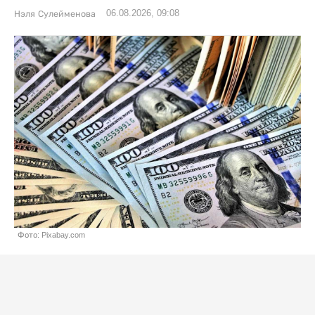
06.08.2026, 09:08
Нэля Сулейменова
Фото: Pixabay.com