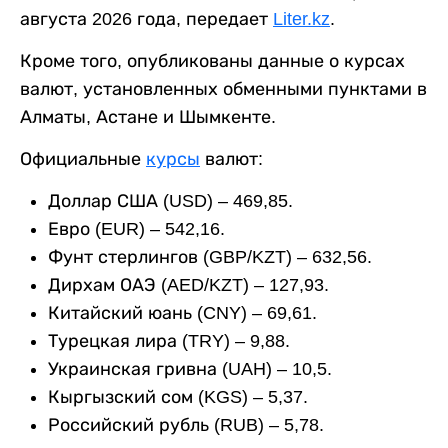
августа 2026 года, передает
Liter.kz
.
Кроме того, опубликованы данные о курсах
валют, установленных обменными пунктами в
Алматы, Астане и Шымкенте.
Официальные
курсы
валют:
Доллар США (USD) – 469,85.
Евро (EUR) – 542,16.
Фунт стерлингов (GBP/KZT) – 632,56.
Дирхам ОАЭ (AED/KZT) – 127,93.
Китайский юань (CNY) – 69,61.
Турецкая лира (TRY) – 9,88.
Украинская гривна (UAH) – 10,5.
Кыргызский сом (KGS) – 5,37.
Российский рубль (RUB) – 5,78.