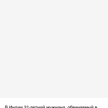
В Индии 32-летний мужчина, обвиняемый в