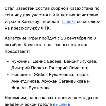
Стал известен состав сборной Казахстана по
теннису для участия в XIX летних Азиатских
играх в Ханчжоу, передает
Liter.kz
со ссылкой
на пресс-службу ФТК.
Азиатские игры пройдут с 23 сентября по 8
октября. Казахстан на главных стартах
представят:
мужчины: Денис Евсеев, Бейбит Жукаев,
Дмитрий Попко и Григорий Ломакин;
женщины: Жибек Куламбаева, Гозаль
Айнитдинова, Аружан Сагандыкова и
Жанель Рустемова.
Напомним, ранее казахстанские команды по
академической гребле
вышли в