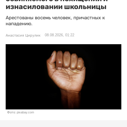
изнасиловании школьницы
Арестованы восемь человек, причастных к
нападению.
08.08.2026, 01:22
Анастасия Цирулик
Фото: pixabay.com