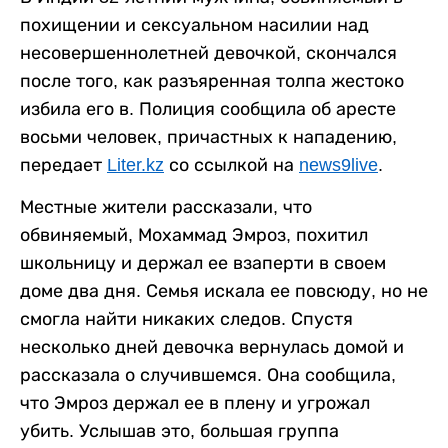
похищении и сексуальном насилии над
несовершеннолетней девочкой, скончался
после того, как разъяренная толпа жестоко
избила его в. Полиция сообщила об аресте
восьми человек, причастных к нападению,
передает
Liter.kz
со ссылкой на
news9live
.
Местные жители рассказали, что
обвиняемый, Мохаммад Эмроз, похитил
школьницу и держал ее взаперти в своем
доме два дня. Семья искала ее повсюду, но не
смогла найти никаких следов. Спустя
несколько дней девочка вернулась домой и
рассказала о случившемся. Она сообщила,
что Эмроз держал ее в плену и угрожал
убить. Услышав это, большая группа