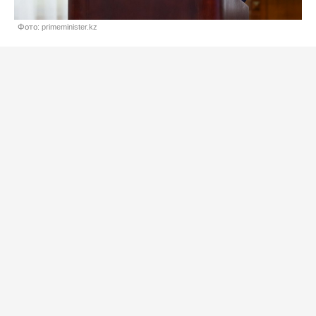
Фото: primeminister.kz