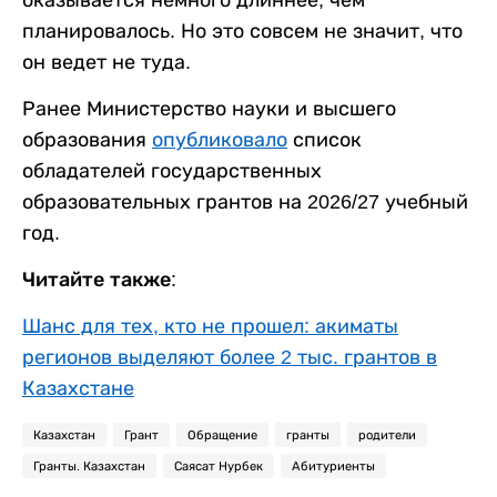
оказывается немного длиннее, чем
планировалось. Но это совсем не значит, что
он ведет не туда.
Ранее Министерство науки и высшего
образования
опубликовало
список
обладателей государственных
образовательных грантов на 2026/27 учебный
год.
Читайте также:
Шанс для тех, кто не прошел: акиматы
регионов выделяют более 2 тыс. грантов в
Казахстане
Казахстан
Грант
Обращение
гранты
родители
Гранты. Казахстан
Саясат Нурбек
Абитуриенты