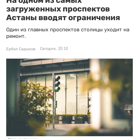
На одном из самых
загруженных проспектов
Астаны вводят ограничения
Один из главных проспектов столицы уходит на
ремонт.
Сегодня, 20:10
Ербол Садыков