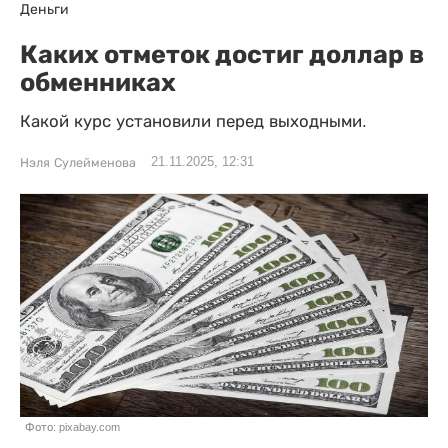
Деньги
Каких отметок достиг доллар в
обменниках
Какой курс установили перед выходными.
21.11.2025, 12:31
Нэля Сулейменова
Фото: pixabay.com