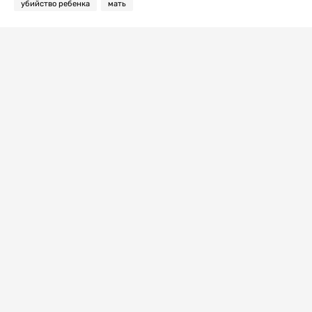
убийство ребенка
мать