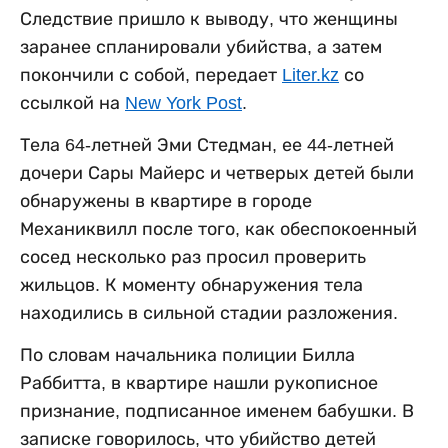
Следствие пришло к выводу, что женщины
заранее спланировали убийства, а затем
покончили с собой, передает
Liter.kz
со
ссылкой на
New York Post
.
Тела 64-летней Эми Стедман, ее 44-летней
дочери Сары Майерс и четверых детей были
обнаружены в квартире в городе
Механиквилл после того, как обеспокоенный
сосед несколько раз просил проверить
жильцов. К моменту обнаружения тела
находились в сильной стадии разложения.
По словам начальника полиции Билла
Раббитта, в квартире нашли рукописное
признание, подписанное именем бабушки. В
записке говорилось, что убийство детей