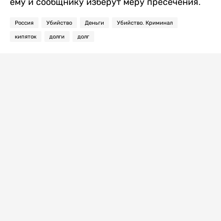
ему и сообщнику изберут меру пресечения.
Россия
Убийство
Деньги
Убийство. Криминал
кипяток
долги
долг