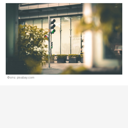
Фото: pixabay.com