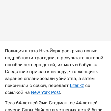
Полиция штата Нью-Йорк раскрыла новые
подробности трагедии, в результате которой
погибли четверо детей, их мать и бабушка.
Следствие пришло к выводу, что женщины
заранее спланировали убийства, а затем
покончили с собой, передает
Liter.kz
со
ссылкой на
New York Post
.
Тела 64-летней Эми Стедман, ее 44-летней
дочери Сары Майерс и четверых детей были