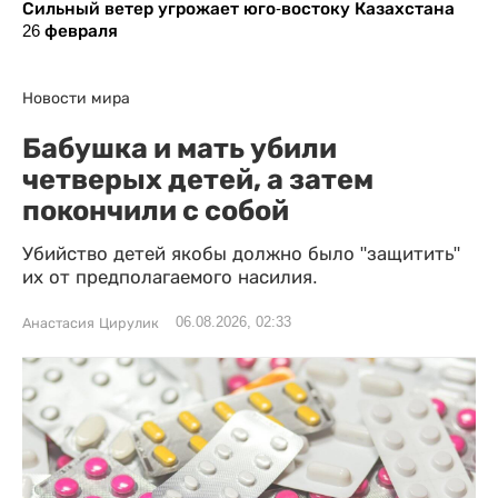
Сильный ветер угрожает юго-востоку Казахстана
26 февраля
Новости мира
Бабушка и мать убили
четверых детей, а затем
покончили с собой
Убийство детей якобы должно было "защитить"
их от предполагаемого насилия.
06.08.2026, 02:33
Анастасия Цирулик