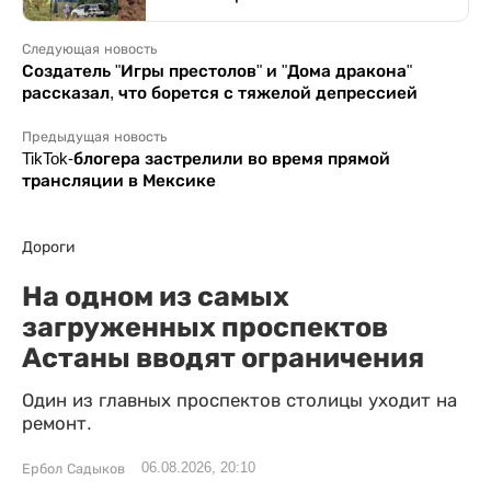
Следующая новость
Создатель "Игры престолов" и "Дома дракона"
рассказал, что борется с тяжелой депрессией
Предыдущая новость
TikTok-блогера застрелили во время прямой
трансляции в Мексике
Дороги
На одном из самых
загруженных проспектов
Астаны вводят ограничения
Один из главных проспектов столицы уходит на
ремонт.
06.08.2026, 20:10
Ербол Садыков