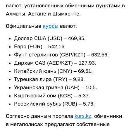
валют, установленных обменными пунктами в
Алматы, Астане и Шымкенте.
Официальные
курсы
валют:
Доллар США (USD) – 469,85.
Евро (EUR) – 542,16.
Фунт стерлингов (GBP/KZT) – 632,56.
Дирхам ОАЭ (AED/KZT) – 127,93.
Китайский юань (CNY) – 69,61.
Турецкая лира (TRY) – 9,88.
Украинская гривна (UAH) – 10,5.
Кыргызский сом (KGS) – 5,37.
Российский рубль (RUB) – 5,78.
Согласно данным портала
kurs.kz
, обменники
в мегаполисах предлагают собственные