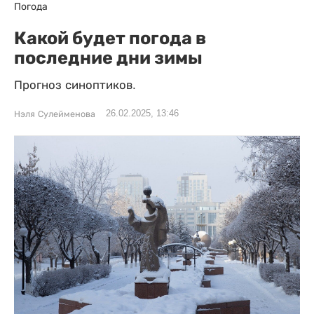
Погода
Какой будет погода в
последние дни зимы
Прогноз синоптиков.
26.02.2025, 13:46
Нэля Сулейменова