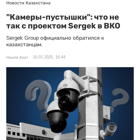
Новости Казахстана
"Камеры-пустышки": что не
так с проектом Sergek в ВКО
Sergek Group официально обратился к
казахстанцам.
10.01.2025, 16:44
Наиля Ахат