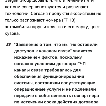
Sergek Group добавили, что в течение пяти
лет они совершенствуются и развивают
технологии. Сегодня продукты экосистемы не
только распознают номера (ГРНЗ)
автомобиля-нарушителя, но и его марку, цвет
кузова.
“З
аявление о том, что мы “не оставили
доступов к каналам связи” является
искажением фактов, поскольку
согласно условиям договора ГЧП
каналы связи требовались для
обеспечения функционирования
системы, составляли сопутствующие
операционные услуги и не подлежали
передаче в собственность госпартнера
по истечении срока действия договора.