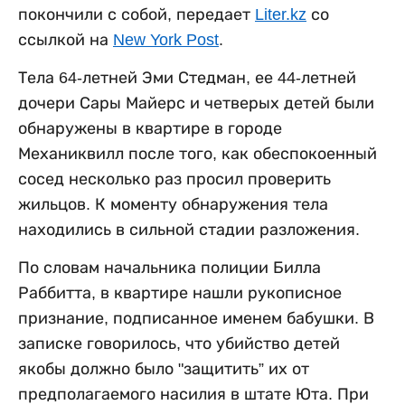
покончили с собой, передает
Liter.kz
со
ссылкой на
New York Post
.
Тела 64-летней Эми Стедман, ее 44-летней
дочери Сары Майерс и четверых детей были
обнаружены в квартире в городе
Механиквилл после того, как обеспокоенный
сосед несколько раз просил проверить
жильцов. К моменту обнаружения тела
находились в сильной стадии разложения.
По словам начальника полиции Билла
Раббитта, в квартире нашли рукописное
признание, подписанное именем бабушки. В
записке говорилось, что убийство детей
якобы должно было "защитить” их от
предполагаемого насилия в штате Юта. При