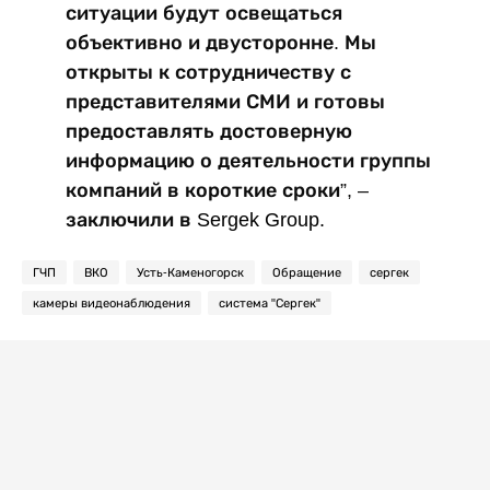
ситуации будут освещаться
объективно и двусторонне. Мы
открыты к сотрудничеству с
представителями СМИ и готовы
предоставлять достоверную
информацию о деятельности группы
компаний в короткие сроки”, –
заключили в
Sergek Group.
ГЧП
ВКО
Усть-Каменогорск
Обращение
сергек
камеры видеонаблюдения
система "Сергек"