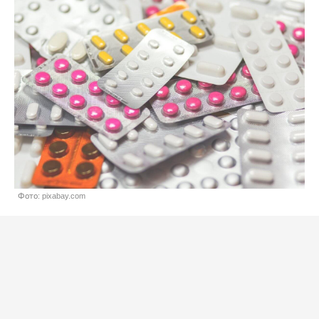
Фото: pixabay.com