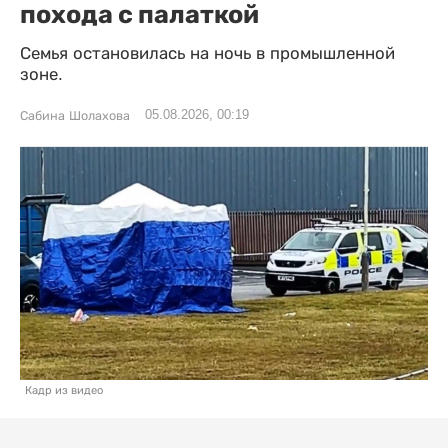
похода с палаткой
Семья остановилась на ночь в промышленной
зоне.
05.08.2026, 00:19
Сабина Шолахова
Кадр из видео