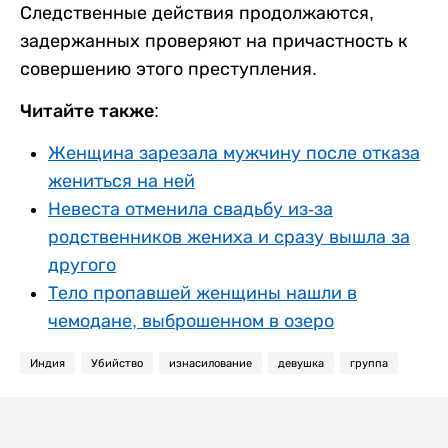
Следственные действия продолжаются,
задержанных проверяют на причастность к
совершению этого преступления.
Читайте также:
Женщина зарезала мужчину после отказа
жениться на ней
Невеста отменила свадьбу из-за
родственников жениха и сразу вышла за
другого
Тело пропавшей женщины нашли в
чемодане, выброшенном в озеро
Индия
Убийство
изнасилование
девушка
группа