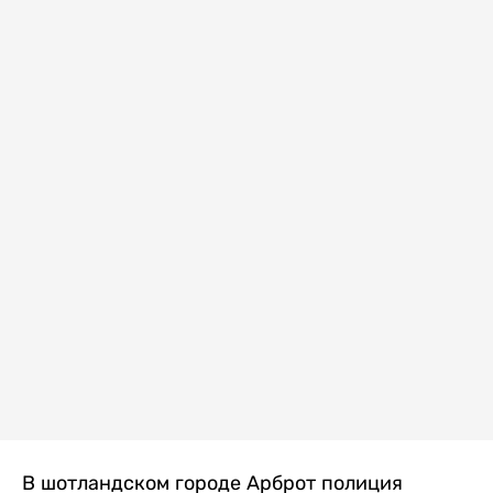
В шотландском городе Арброт полиция