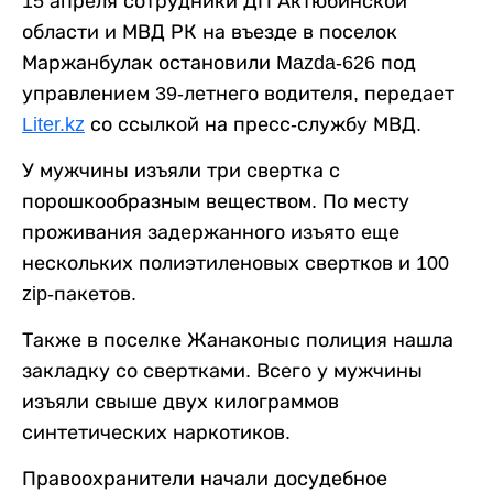
15 апреля сотрудники ДП Актюбинской
области и МВД РК на въезде в поселок
Маржанбулак остановили Mazda-626 под
управлением 39-летнего водителя, передает
Liter.kz
со ссылкой на пресс-службу МВД.
У мужчины изъяли три свертка с
порошкообразным веществом. По месту
проживания задержанного изъято еще
нескольких полиэтиленовых свертков и 100
zip-пакетов.
Также в поселке Жанаконыс полиция нашла
закладку со свертками. Всего у мужчины
изъяли свыше двух килограммов
синтетических наркотиков.
Правоохранители начали досудебное