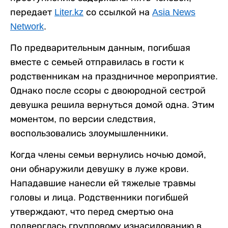
передает
Liter.kz
со ссылкой на
Asia News
Network
.
По предварительным данным, погибшая
вместе с семьей отправилась в гости к
родственникам на праздничное мероприятие.
Однако после ссоры с двоюродной сестрой
девушка решила вернуться домой одна. Этим
моментом, по версии следствия,
воспользовались злоумышленники.
Когда члены семьи вернулись ночью домой,
они обнаружили девушку в луже крови.
Нападавшие нанесли ей тяжелые травмы
головы и лица. Родственники погибшей
утверждают, что перед смертью она
подверглась групповому изнасилованию в