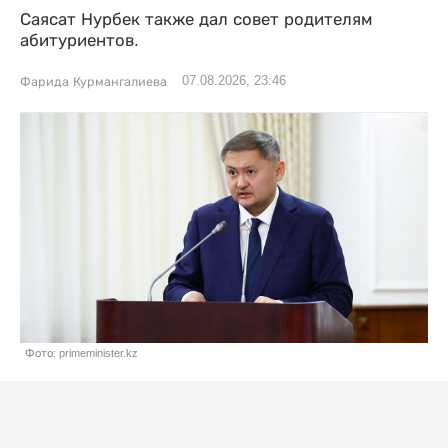
Саясат Нурбек также дал совет родителям
абитуриентов.
07.08.2026, 23:46
Фарида Курмангалиева
Фото: primeminister.kz