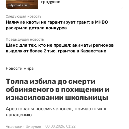
Следующая новость
Наличие квоты не гарантирует грант: в МНВО
раскрыли детали конкурса
Предыдущая новость
Шанс для тех, кто не прошел: акиматы регионов
выделяют более 2 тыс. грантов в Казахстане
Новости мира
Толпа избила до смерти
обвиняемого в похищении и
изнасиловании школьницы
Арестованы восемь человек, причастных к
нападению.
08.08.2026, 01:22
Анастасия Цирулик