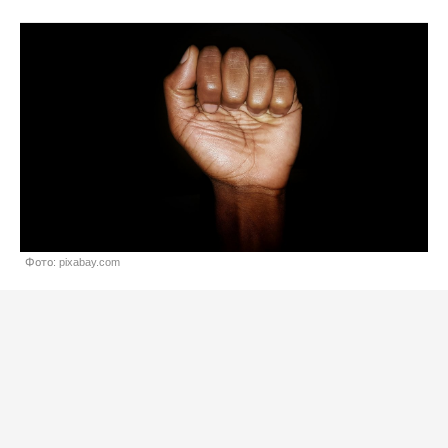
Фото: pixabay.com