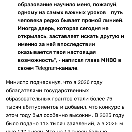
образование научило меня, пожалуй,
одному из самых важных уроков - путь
человека редко бывает прямой линией.
Иногда дверь, которая сегодня не
открылась, заставляет искать другую и
именно за ней впоследствии
оказывается твоя настоящая
возможность", - написал глава МНВО в
своем Telegram-канале.
Министр подчеркнул, что в 2026 году
обладателями государственных
образовательных грантов стали более 75
тысяч абитуриентов и добавил, что конкурс в
этом году был особенно высоким. В 2025 году
было подано 113 тысяч заявлений, а в 2026-м -
уже 127 тысяч. Это на 14 тысяч больше.