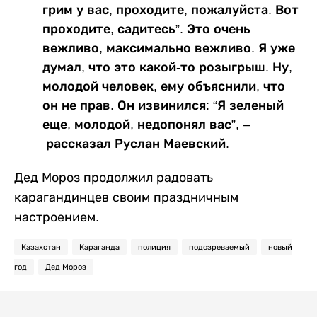
грим у вас, проходите, пожалуйста. Вот
проходите, садитесь”. Это очень
вежливо, максимально вежливо. Я уже
думал, что это какой-то розыгрыш. Ну,
молодой человек, ему объяснили, что
он не прав. Он извинился: “Я зеленый
еще, молодой, недопонял вас”, –
рассказал Руслан Маевский.
Дед Мороз продолжил радовать
карагандинцев своим праздничным
настроением.
Казахстан
Караганда
полиция
подозреваемый
новый
год
Дед Мороз