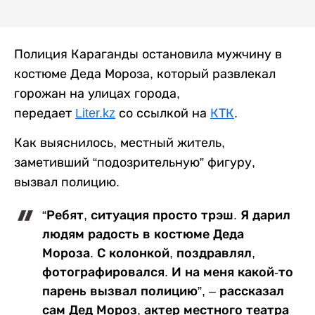
Полиция Караганды остановила мужчину в
костюме Деда Мороза, который развлекал
горожан на улицах города,
передает
Liter.kz
со ссылкой на
КТК
.
Как выяснилось, местный житель,
заметивший “подозрительную” фигуру,
вызвал полицию.
“Ребят, ситуация просто трэш. Я дарил
людям радость в костюме Деда
Мороза. С колонкой, поздравлял,
фотографировался. И на меня какой-то
парень вызвал полицию”, – рассказал
сам Дед Мороз, актер местного театра