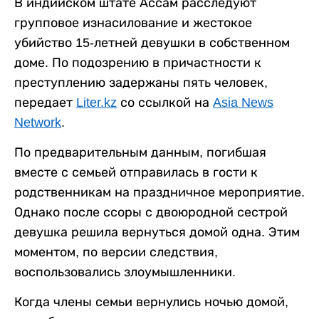
В индийском штате Ассам расследуют
групповое изнасилование и жестокое
убийство 15-летней девушки в собственном
доме. По подозрению в причастности к
преступлению задержаны пять человек,
передает
Liter.kz
со ссылкой на
Asia News
Network
.
По предварительным данным, погибшая
вместе с семьей отправилась в гости к
родственникам на праздничное мероприятие.
Однако после ссоры с двоюродной сестрой
девушка решила вернуться домой одна. Этим
моментом, по версии следствия,
воспользовались злоумышленники.
Когда члены семьи вернулись ночью домой,