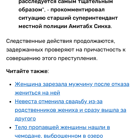
расследуется самым тщательным
образом”, - прокомментировал
ситуацию старший суперинтендант
местной полиции Амитабх Синха.
Следственные действия продолжаются,
задержанных проверяют на причастность к
совершению этого преступления.
Читайте также:
Женщина зарезала мужчину после отказа
жениться на ней
Невеста отменила свадьбу из-за
родственников жениха и сразу вышла за
другого
Тело пропавшей женщины нашли в
чемодане, выброшенном в озеро