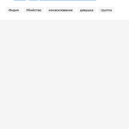
Индия
Убийство
изнасилование
девушка
группа