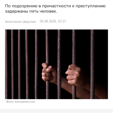
По подозрению в причастности к преступлению
задержаны пять человек.
05.08.2026, 02:27
Анастасия Цирулик
Фото: istockphoto.com