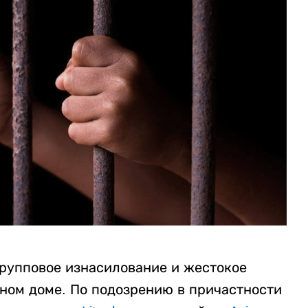
рупповое изнасилование и жестокое
нном доме. По подозрению в причастности