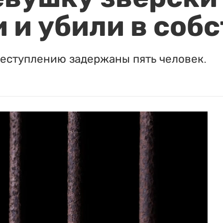
 и убили в соб
реступлению задержаны пять человек.