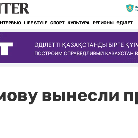
НТЕРВЬЮ
LIFE STYLE
СПОРТ
КУЛЬТУРА
РЕГИОНЫ
ӘДІЛЕТ
ову вынесли п