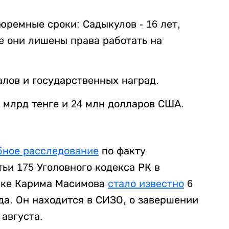
юремные сроки: Садыкулов - 16 лет,
се они лишены права работать на
лов и государственных наград.
 млрд тенге и 24 млн долларов США.
бное расследование
по факту
тьи 175 Уголовного кодекса РК в
вке Карима Масимова
стало известно
6
да. Он находится в СИЗО, о завершении
 августа.