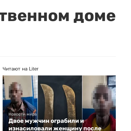
ственном доме
Читают на Liter
Новости мира
Двое мужчин ограбили и
изнасиловали женщину после