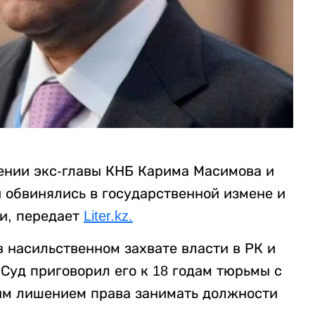
ении экс-главы КНБ Карима Масимова и
 обвинялись в государственной измене и
ти, передает
Liter.kz.
насильственном захвате власти в РК и
уд приговорил его к 18 годам тюрьмы с
м лишением права занимать должности