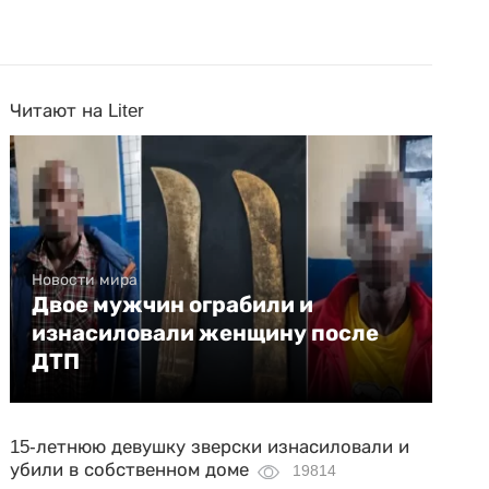
Читают на Liter
Новости мира
Двое мужчин ограбили и
изнасиловали женщину после
ДТП
15-летнюю девушку зверски изнасиловали и
убили в собственном доме
19814