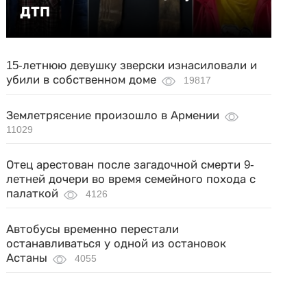
ДТП
15-летнюю девушку зверски изнасиловали и
убили в собственном доме
19817
Землетрясение произошло в Армении
11029
Отец арестован после загадочной смерти 9-
летней дочери во время семейного похода с
палаткой
4126
Автобусы временно перестали
останавливаться у одной из остановок
Астаны
4055