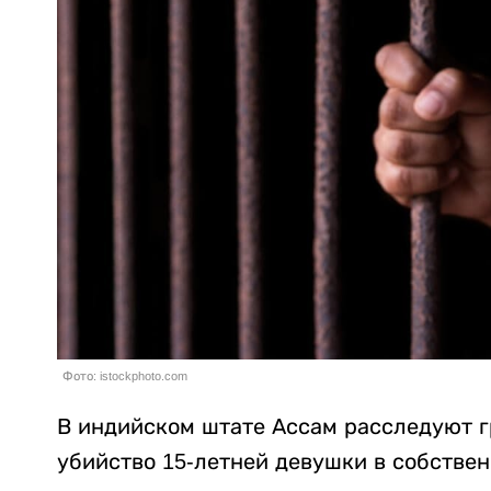
Фото: istockphoto.com
В индийском штате Ассам расследуют г
убийство 15-летней девушки в собстве