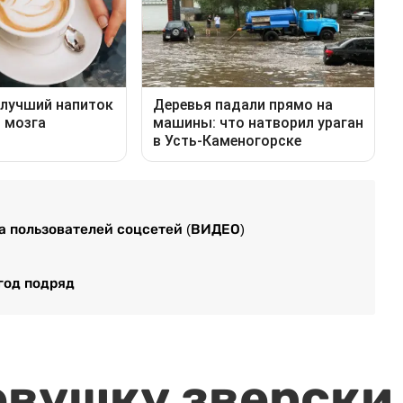
а пользователей соцсетей (ВИДЕО)
год подряд
евушку зверски