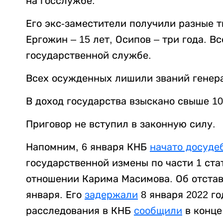
на госслужбе.
Его экс-заместители получили разные т
Ергожин – 15 лет, Осипов – три года. В
государственной службе.
Всех осужденных лишили званий генера
В доход государства взыскано свыше 10
Приговор не вступил в законную силу.
Напомним, 6 января КНБ
начато досуде
государственной измены по части 1 ста
отношении Карима Масимова. Об отста
января. Его
задержали
8 января 2022 го
расследования в КНБ
сообщили
в конце