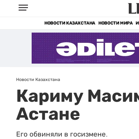
НОВОСТИ КАЗАХСТАНА
НОВОСТИ МИРА
И
Новости Казахстана
Кариму Масим
Астане
Его обвиняли в госизмене.