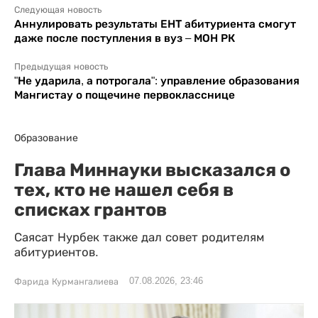
Следующая новость
Аннулировать результаты ЕНТ абитуриента смогут
даже после поступления в вуз ‒ МОН РК
Предыдущая новость
"Не ударила, а потрогала": управление образования
Мангистау о пощечине первокласснице
Образование
Глава Миннауки высказался о
тех, кто не нашел себя в
списках грантов
Саясат Нурбек также дал совет родителям
абитуриентов.
07.08.2026, 23:46
Фарида Курмангалиева