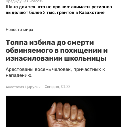
Предыдущая новость
Шанс для тех, кто не прошел: акиматы регионов
выделяют более 2 тыс. грантов в Казахстане
Новости мира
Толпа избила до смерти
обвиняемого в похищении и
изнасиловании школьницы
Арестованы восемь человек, причастных к
нападению.
Сегодня, 01:22
Анастасия Цирулик