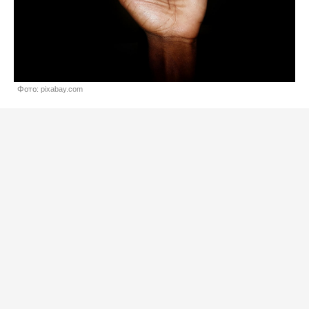
Фото: pixabay.com