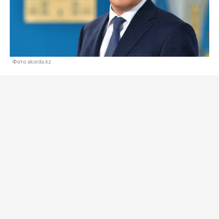
Фото akorda.kz