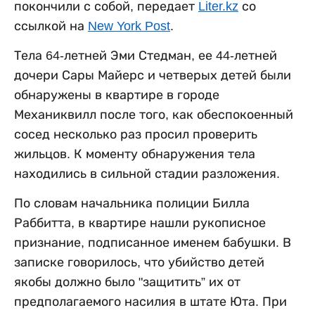
покончили с собой, передает
Liter.kz
со
ссылкой на
New York Post
.
Тела 64-летней Эми Стедман, ее 44-летней
дочери Сары Майерс и четверых детей были
обнаружены в квартире в городе
Механиквилл после того, как обеспокоенный
сосед несколько раз просил проверить
жильцов. К моменту обнаружения тела
находились в сильной стадии разложения.
По словам начальника полиции Билла
Раббитта, в квартире нашли рукописное
признание, подписанное именем бабушки. В
записке говорилось, что убийство детей
якобы должно было "защитить” их от
предполагаемого насилия в штате Юта. При