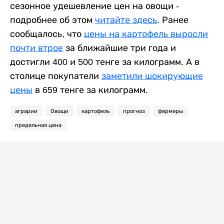
сезонное удешевление цен на овощи -
подробнее об этом
читайте здесь
. Ранее
сообщалось, что
цены на картофель выросли
почти втрое
за ближайшие три года и
достигли 400 и 500 тенге за килограмм. А в
столице покупатели
заметили шокирующие
цены
в 659 тенге за килограмм.
аграрии
Овощи
картофель
прогноз
фермеры
предельная цена