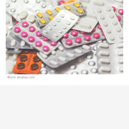
Фото: pixabay.com