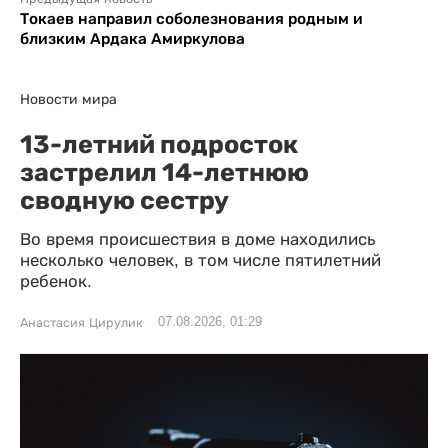
Токаев направил соболезнования родным и
близким Ардака Амиркулова
Новости мира
13-летний подросток
застрелил 14-летнюю
сводную сестру
Во время происшествия в доме находились
несколько человек, в том числе пятилетний
ребенок.
07.08.2026, 01:29
Анастасия Цирулик