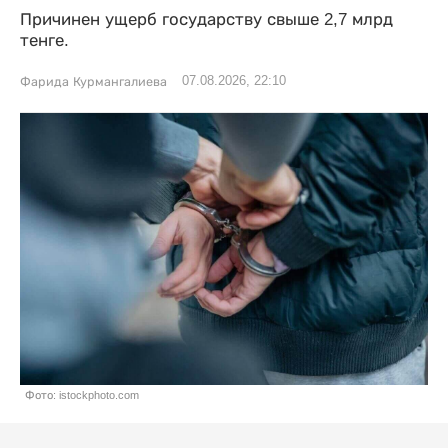
Причинен ущерб государству свыше 2,7 млрд
тенге.
07.08.2026, 22:10
Фарида Курмангалиева
Фото: istockphoto.com