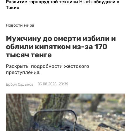
Развитие горнорудной техники Hitachi обсудили в
Токио
Новости мира
Мужчину до смерти избили и
облили кипятком из-за 170
тысяч тенге
Раскрыты подробности жестокого
преступления.
06.08.2026, 23:39
Ербол Садыков