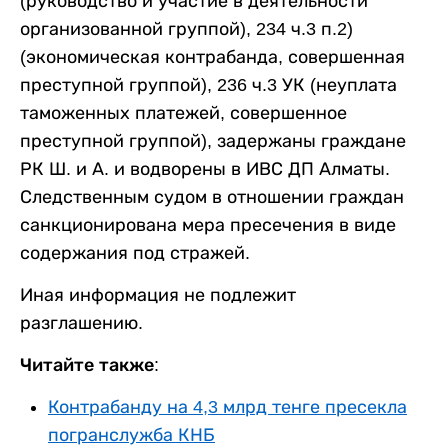
(руководство и участие в деятельности
организованной группой), 234 ч.3 п.2)
(экономическая контрабанда, совершенная
преступной группой), 236 ч.3 УК (неуплата
таможенных платежей, совершенное
преступной группой), задержаны граждане
РК Ш. и А. и водворены в ИВС ДП Алматы.
Следственным судом в отношении граждан
санкционирована мера пресечения в виде
содержания под стражей.
Иная информация не подлежит
разглашению.
Читайте также:
Контрабанду на 4,3 млрд тенге пресекла
погранслужба КНБ