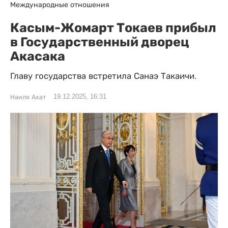
Международные отношения
Касым-Жомарт Токаев прибыл
в Государственный дворец
Акасака
Главу государства встретила Санаэ Такаичи.
19.12.2025, 16:31
Наиля Ахат