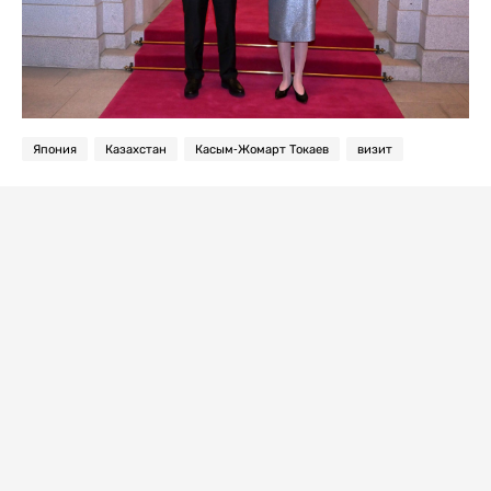
Япония
Казахстан
Касым-Жомарт Токаев
визит