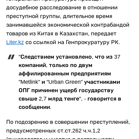
досудебное расследование в отношении
преступной группы, длительное время
занимавшейся экономической контрабандой
товаров из Китая в Казахстан, передает
Liter.kz
со ссылкой на Генпрокуратуру РК.
"Следствием установлено, что из 37
компаний, только по двум
аффилированным предприятиям
"Metlink" и "Urban Green" участниками
ОПГ причинен ущерб государству
свыше 2,7 млрд тенге", - говорится в
сообщении.
По подозрению в совершении преступлений,
предусмотренных ст.ст.262 ч.ч.1,2