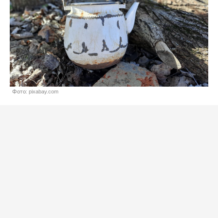
Фото: pixabay.com