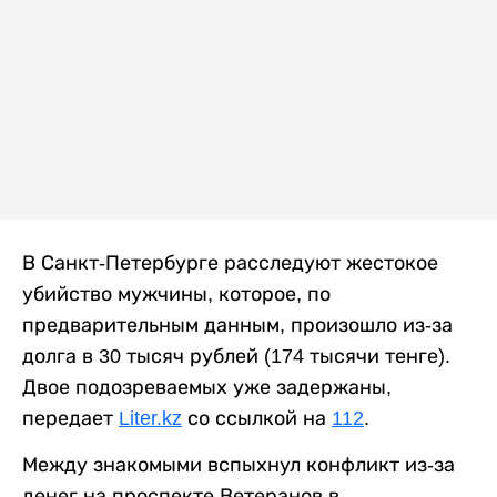
В Санкт-Петербурге расследуют жестокое
убийство мужчины, которое, по
предварительным данным, произошло из-за
долга в 30 тысяч рублей (174 тысячи тенге).
Двое подозреваемых уже задержаны,
передает
Liter.kz
со ссылкой на
112
.
Между знакомыми вспыхнул конфликт из-за
денег на проспекте Ветеранов в