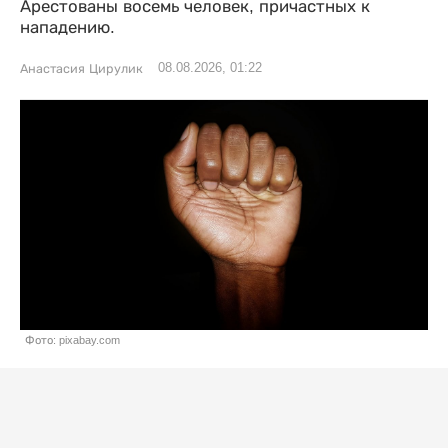
Арестованы восемь человек, причастных к
нападению.
08.08.2026, 01:22
Анастасия Цирулик
Фото: pixabay.com