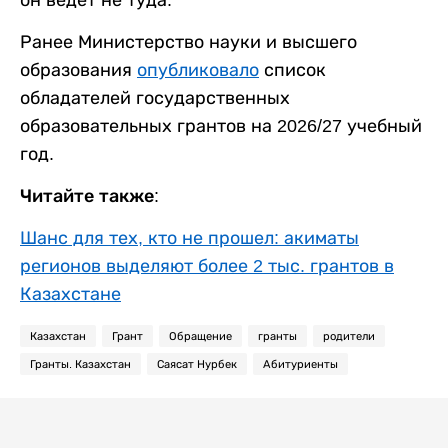
он ведет не туда.
Ранее Министерство науки и высшего
образования
опубликовало
список
обладателей государственных
образовательных грантов на 2026/27 учебный
год.
Читайте также:
Шанс для тех, кто не прошел: акиматы
регионов выделяют более 2 тыс. грантов в
Казахстане
Казахстан
Грант
Обращение
гранты
родители
Гранты. Казахстан
Саясат Нурбек
Абитуриенты