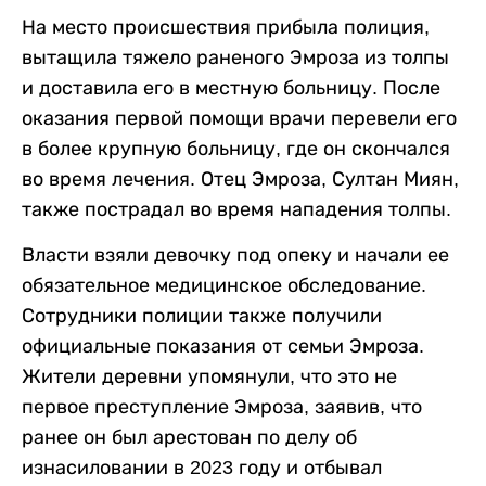
На место происшествия прибыла полиция,
вытащила тяжело раненого Эмроза из толпы
и доставила его в местную больницу. После
оказания первой помощи врачи перевели его
в более крупную больницу, где он скончался
во время лечения. Отец Эмроза, Султан Миян,
также пострадал во время нападения толпы.
Власти взяли девочку под опеку и начали ее
обязательное медицинское обследование.
Сотрудники полиции также получили
официальные показания от семьи Эмроза.
Жители деревни упомянули, что это не
первое преступление Эмроза, заявив, что
ранее он был арестован по делу об
изнасиловании в 2023 году и отбывал