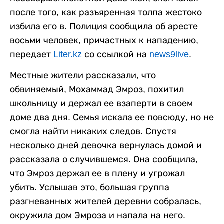
после того, как разъяренная толпа жестоко
избила его в. Полиция сообщила об аресте
восьми человек, причастных к нападению,
передает
Liter.kz
со ссылкой на
news9live
.
Местные жители рассказали, что
обвиняемый, Мохаммад Эмроз, похитил
школьницу и держал ее взаперти в своем
доме два дня. Семья искала ее повсюду, но не
смогла найти никаких следов. Спустя
несколько дней девочка вернулась домой и
рассказала о случившемся. Она сообщила,
что Эмроз держал ее в плену и угрожал
убить. Услышав это, большая группа
разгневанных жителей деревни собралась,
окружила дом Эмроза и напала на него.