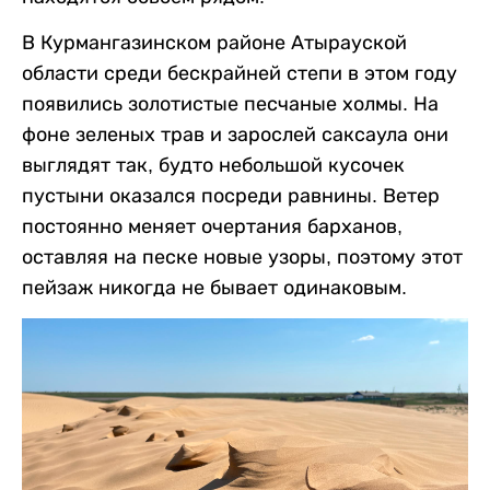
В Курмангазинском районе Атырауской
области среди бескрайней степи в этом году
появились золотистые песчаные холмы. На
фоне зеленых трав и зарослей саксаула они
выглядят так, будто небольшой кусочек
пустыни оказался посреди равнины. Ветер
постоянно меняет очертания барханов,
оставляя на песке новые узоры, поэтому этот
пейзаж никогда не бывает одинаковым.