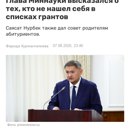
Глава Миннауки высказался о
тех, кто не нашел себя в
списках грантов
Саясат Нурбек также дал совет родителям
абитуриентов.
07.08.2026, 23:46
Фарида Курмангалиева
Фото: primeminister.kz