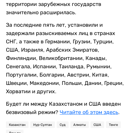
территории зарубежных государств
значительно расширилась.
За последние пять лет, установили и
задержали разыскиваемых лиц в странах
СНГ, а также в Германии, Грузии, Турции,
США, Израиля, Арабских Эмиратов,
Финляндии, Великобритании, Канады,
Сенегала, Испании, Таиланда, Румынии,
Португалии, Болгарии, Австрии, Китая,
Швеции, Македонии, Польши, Дании, Греции,
Хорватии и других.
Будет ли между Казахстаном и США введен
безвизовый режим?
Читайте об этом здесь
.
Казахстан
Нур-Султан
Суд
Алматы
США
Тенге