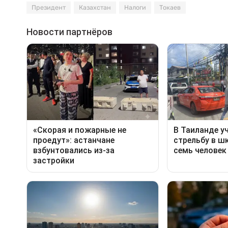
Президент
Казахстан
Налоги
Токаев