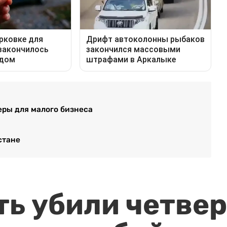
еры для малого бизнеса
стане
ть убили четвер