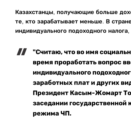
Казахстанцы, получающие больше дохо
те, кто зарабатывает меньше. В стран
индивидуального подоходного налога,
"Считаю, что во имя социаль
время проработать вопрос в
индивидуального подоходног
заработных плат и других вид
Президент Касым-Жомарт Ток
заседании государственной 
режима ЧП.