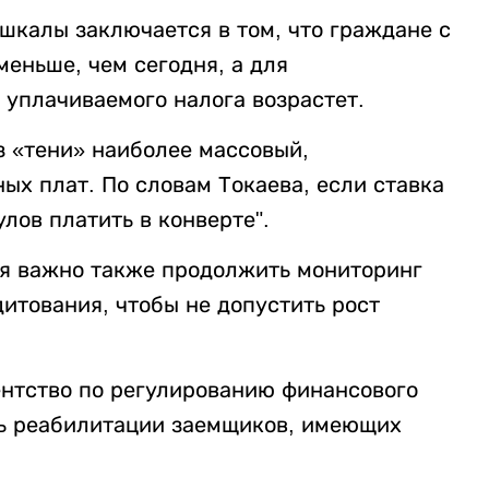
шкалы заключается в том, что граждане с
еньше, чем сегодня, а для
уплачиваемого налога возрастет.
з «тени» наиболее массовый,
ых плат. По словам Токаева, если ставка
лов платить в конверте".
ия важно также продолжить мониторинг
итования, чтобы не допустить рост
ентство по регулированию финансового
ь реабилитации заемщиков, имеющих