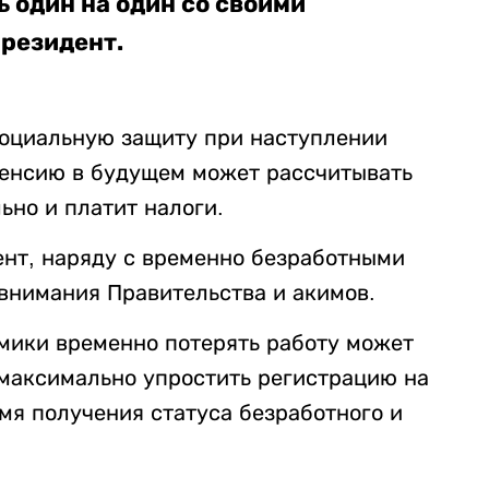
ь один на один со своими
Президент.
 социальную защиту при наступлении
пенсию в будущем может рассчитывать
ьно и платит налоги.
ент, наряду с временно безработными
внимания Правительства и акимов.
омики временно потерять работу может
максимально упростить регистрацию на
мя получения статуса безработного и