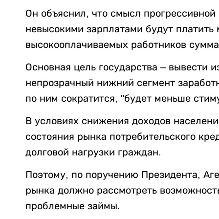
Он объяснил, что смысл прогрессивной 
невысокими зарплатами будут платить м
высокооплачиваемых работников сумма 
Основная цель государства – вывести и
непрозрачный нижний сегмент заработн
по ним сократится, "будет меньше стиму
В условиях снижения доходов населен
состояния рынка потребительского кред
долговой нагрузки граждан.
Поэтому, по поручению Президента, Аг
рынка должно рассмотреть возможност
проблемные займы.