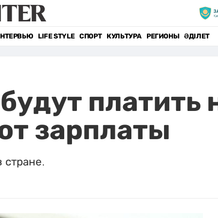
НТЕРВЬЮ
LIFE STYLE
СПОРТ
КУЛЬТУРА
РЕГИОНЫ
ӘДІЛЕТ
будут платить 
от зарплаты
 стране.