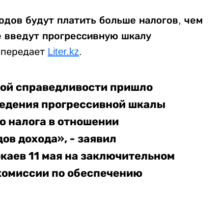
дов будут платить больше налогов, чем
е введут прогрессивную шкалу
передает
Liter.kz
.
ной справедливости пришло
ведения прогрессивной шкалы
о налога в отношении
ов дохода», - заявил
аев 11 мая на заключительном
комиссии по обеспечению