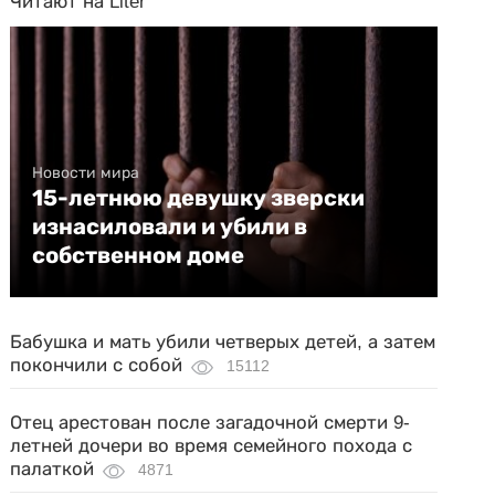
Читают на Liter
Новости мира
15-летнюю девушку зверски
изнасиловали и убили в
собственном доме
Бабушка и мать убили четверых детей, а затем
покончили с собой
15112
Отец арестован после загадочной смерти 9-
летней дочери во время семейного похода с
палаткой
4871