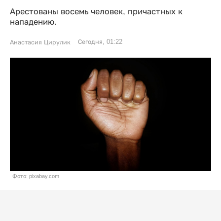
Арестованы восемь человек, причастных к
нападению.
Сегодня, 01:22
Анастасия Цирулик
Фото: pixabay.com