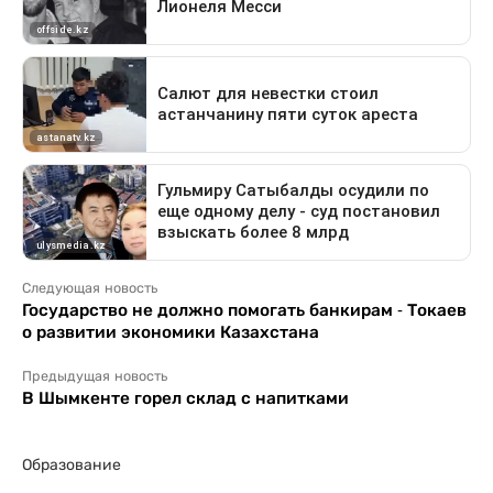
Следующая новость
Государство не должно помогать банкирам - Токаев
о развитии экономики Казахстана
Предыдущая новость
В Шымкенте горел склад с напитками
Образование