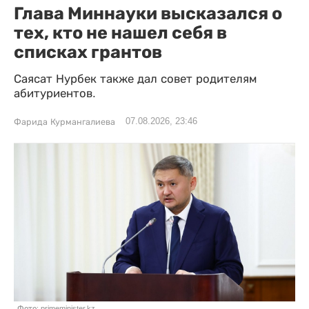
Глава Миннауки высказался о
тех, кто не нашел себя в
списках грантов
Саясат Нурбек также дал совет родителям
абитуриентов.
07.08.2026, 23:46
Фарида Курмангалиева
Фото: primeminister.kz