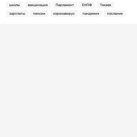
школы
вакцинация
Парламент
ЕНПФ
Токаев
зарплаты
пенсии
коронавирус
пандемия
послание