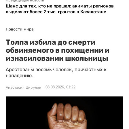
Предыдущая новость
Шанс для тех, кто не прошел: акиматы регионов
выделяют более 2 тыс. грантов в Казахстане
Новости мира
Толпа избила до смерти
обвиняемого в похищении и
изнасиловании школьницы
Арестованы восемь человек, причастных к
нападению.
08.08.2026, 01:22
Анастасия Цирулик