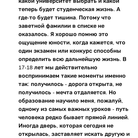
какой университет выбрать и какой
теперь будет студенческая жизнь. А
где-то будет тишина. Потому что
заветной фамилии в списке не
оказалось. Я хорошо помню это
ощущение юности, когда кажется, что
один экзамен или конкурс способны
определить всю дальнейшую жизнь. В
17-18 лет мы действительно
воспринимаем такие моменты именно
так: получилось - дорога открыта, не
получилось - мечта отдаляется. Но
образование научило меня, пожалуй,
одному из самых важных уроков - путь
человека редко бывает прямой линией.
Иногда дверь, которая сегодня не
открылась, заставляет искать другую и