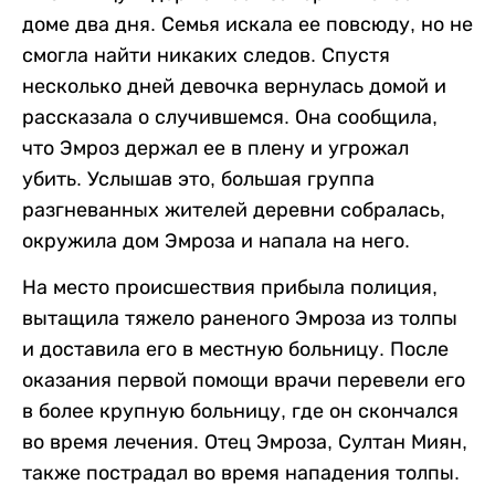
доме два дня. Семья искала ее повсюду, но не
смогла найти никаких следов. Спустя
несколько дней девочка вернулась домой и
рассказала о случившемся. Она сообщила,
что Эмроз держал ее в плену и угрожал
убить. Услышав это, большая группа
разгневанных жителей деревни собралась,
окружила дом Эмроза и напала на него.
На место происшествия прибыла полиция,
вытащила тяжело раненого Эмроза из толпы
и доставила его в местную больницу. После
оказания первой помощи врачи перевели его
в более крупную больницу, где он скончался
во время лечения. Отец Эмроза, Султан Миян,
также пострадал во время нападения толпы.