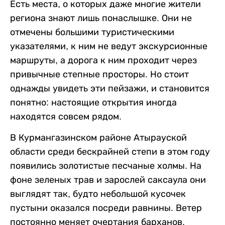
Есть места, о которых даже многие жители
региона знают лишь понаслышке. Они не
отмечены большими туристическими
указателями, к ним не ведут экскурсионные
маршруты, а дорога к ним проходит через
привычные степные просторы. Но стоит
однажды увидеть эти пейзажи, и становится
понятно: настоящие открытия иногда
находятся совсем рядом.
В Курмангазинском районе Атырауской
области среди бескрайней степи в этом году
появились золотистые песчаные холмы. На
фоне зеленых трав и зарослей саксаула они
выглядят так, будто небольшой кусочек
пустыни оказался посреди равнины. Ветер
постоянно меняет очертания барханов,