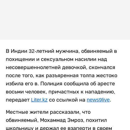
В Индии 32-летний мужчина, обвиняемый в
похищении и сексуальном насилии над
несовершеннолетней девочкой, скончался
после того, как разъяренная толпа жестоко
избила его в. Полиция сообщила об аресте
восьми человек, причастных к нападению,
передает
Liter.kz
со ссылкой на
news9live
.
Местные жители рассказали, что
обвиняемый, Мохаммад Эмроз, похитил
школьницу и держал ее взаперти в своем