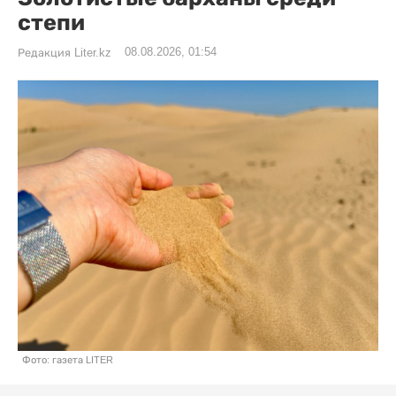
степи
08.08.2026, 01:54
Редакция Liter.kz
Фото: газета LITER