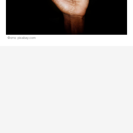
Фото: pixabay.com