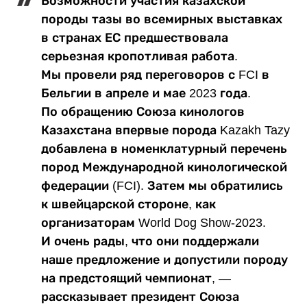
Возможности участия казахской
породы тазы во всемирных выставках
в странах ЕС предшествовала
серьезная кропотливая работа.
Мы провели ряд переговоров с FCI в
Бельгии в апреле и мае 2023 года.
По обращению Союза кинологов
Казахстана впервые порода Kazakh Tazy
добавлена в номенклатурный перечень
пород Международной кинологической
федерации (FCI). Затем мы обратились
к швейцарской стороне, как
организаторам World Dog Show-2023.
И очень рады, что они поддержали
наше предложение и допустили породу
на предстоящий чемпионат, —
рассказывает президент Союза