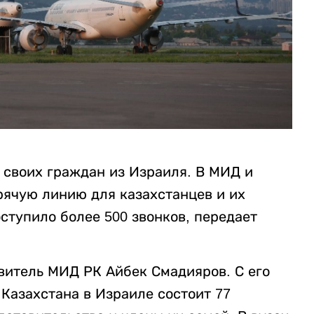
 своих граждан из Израиля. В МИД и
рячую линию для казахстанцев и их
оступило более 500 звонков, передает
итель МИД РК Айбек Смадияров. С его
 Казахстана в Израиле состоит 77