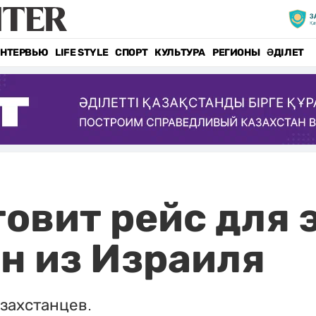
НТЕРВЬЮ
LIFE STYLE
СПОРТ
КУЛЬТУРА
РЕГИОНЫ
ӘДІЛЕТ
товит рейс для
н из Израиля
захстанцев.