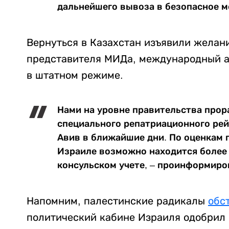
дальнейшего вывоза в безопасное м
Вернуться в Казахстан изъявили желани
представителя МИДа, международный а
в штатном режиме.
Нами на уровне правительства прор
специального репатриационного рейс
Авив в ближайшие дни. По оценкам п
Израиле возможно находится более 
консульском учете, – проинформиро
Напомним, палестинские радикалы
обс
политический кабине Израиля одобрил в