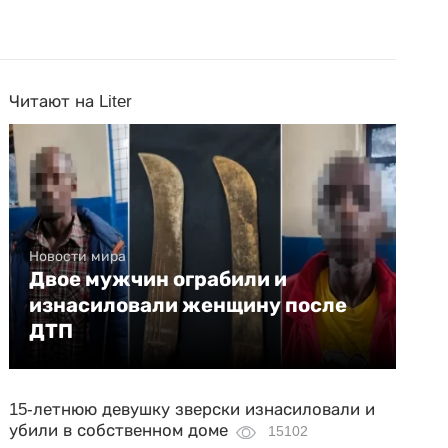
Читают на Liter
Новости мира
Двое мужчин ограбили и
изнасиловали женщину после
ДТП
15-летнюю девушку зверски изнасиловали и
убили в собственном доме
15102