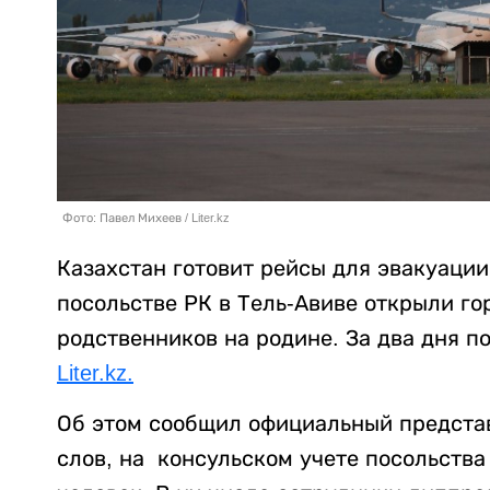
Фото: Павел Михеев / Liter.kz
Казахстан готовит рейсы для эвакуации
посольстве РК в Тель-Авиве открыли го
родственников на родине. За два дня п
Liter.kz.
Об этом сообщил официальный представ
слов, на консульском учете посольства