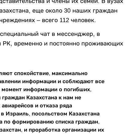
дставительства и члены их семей. В вузах
азахстана, еще около 30 наших граждан
реждениях – всего 112 человек.
 специальный чат в мессенджер, в
н РК, временно и постоянно проживающих
ляют спокойствие, максимально
авлении информации и соблюдают все
й момент информации о погибших,
 граждан Казахстана к нам не
 авиарейсов и отказа ряда
в Израиль, посольством Казахстана
ота по формированию списка граждан,
захстан, и проработка организации их