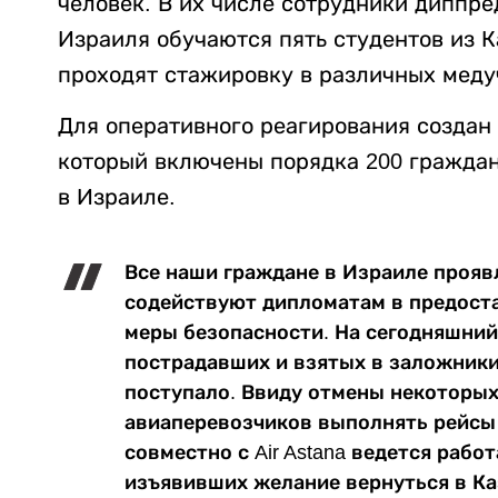
человек. В их числе сотрудники диппре
Израиля обучаются пять студентов из К
проходят стажировку в различных медуч
Для оперативного реагирования создан
который включены порядка 200 гражда
в Израиле.
Все наши граждане в Израиле прояв
содействуют дипломатам в предост
меры безопасности. На сегодняшни
пострадавших и взятых в заложники
поступало. Ввиду отмены некоторых
авиаперевозчиков выполнять рейсы 
совместно с Air Astana ведется раб
изъявивших желание вернуться в Ка