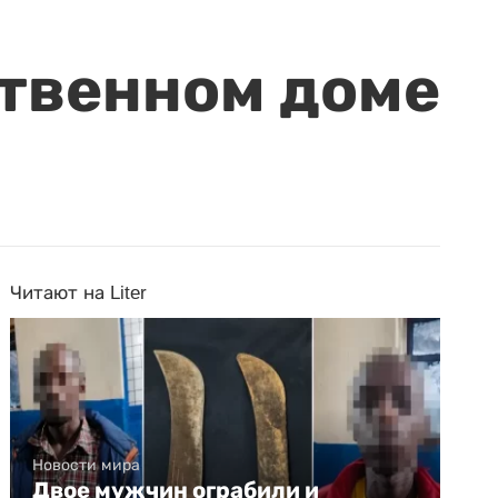
ственном доме
Читают на Liter
Новости мира
Двое мужчин ограбили и