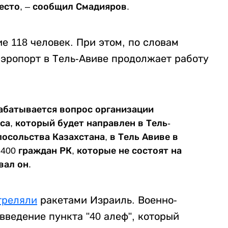
есто, – сообщил Смадияров.
е 118 человек. При этом, по словам
эропорт в Тель-Авиве продолжает работу
абатывается вопрос организации
а, который будет направлен в Тель-
осольства Казахстана, в Тель Авиве в
400 граждан РК, которые не состоят на
вал он.
треляли
ракетами Израиль. Военно-
ведение пункта "40 алеф", который