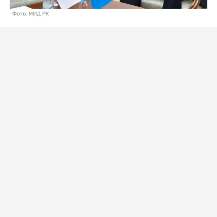
Фото: МИД РК