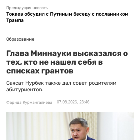
Предыдущая новость
Токаев обсудил с Путиным беседу с посланником
Трампа
Образование
Глава Миннауки высказался о
тех, кто не нашел себя в
списках грантов
Саясат Нурбек также дал совет родителям
абитуриентов.
07.08.2026, 23:46
Фарида Курмангалиева