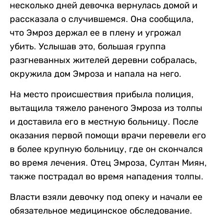
несколько дней девочка вернулась домой и
рассказала о случившемся. Она сообщила,
что Эмроз держал ее в плену и угрожал
убить. Услышав это, большая группа
разгневанных жителей деревни собралась,
окружила дом Эмроза и напала на него.
На место происшествия прибыла полиция,
вытащила тяжело раненого Эмроза из толпы
и доставила его в местную больницу. После
оказания первой помощи врачи перевели его
в более крупную больницу, где он скончался
во время лечения. Отец Эмроза, Султан Миян,
также пострадал во время нападения толпы.
Власти взяли девочку под опеку и начали ее
обязательное медицинское обследование.