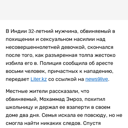
В Индии 32-летний мужчина, обвиняемый в
похищении и сексуальном насилии над
несовершеннолетней девочкой, скончался
после того, как разъяренная толпа жестоко
избила его в. Полиция сообщила об аресте
восьми человек, причастных к нападению,
передает
Liter.kz
со ссылкой на
news9live
.
Местные жители рассказали, что
обвиняемый, Мохаммад Эмроз, похитил
школьницу и держал ее взаперти в своем
доме два дня. Семья искала ее повсюду, но не
смогла найти никаких следов. Спустя