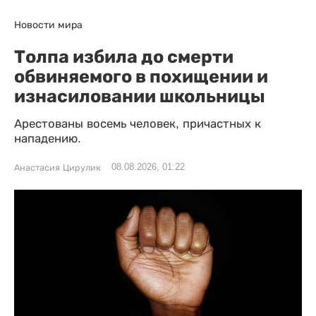
Новости мира
Толпа избила до смерти
обвиняемого в похищении и
изнасиловании школьницы
Арестованы восемь человек, причастных к
нападению.
08.08.2026, 01:22
Анастасия Цирулик