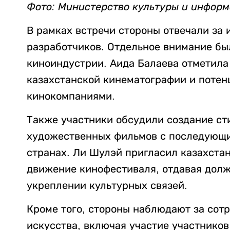
Фото: Министерство культуры и инфор
В рамках встречи стороны отвечали за 
разработчиков. Отдельное внимание бы
киноиндустрии. Аида Балаева отметила
казахстанской кинематографии и потен
кинокомпаниями.
Также участники обсудили создание ст
художественных фильмов с последующ
странах. Ли Шулэй пригласил казахста
движение кинофестиваля, отдавая долж
укреплении культурных связей.
Кроме того, стороны наблюдают за сот
искусства, включая участие участников