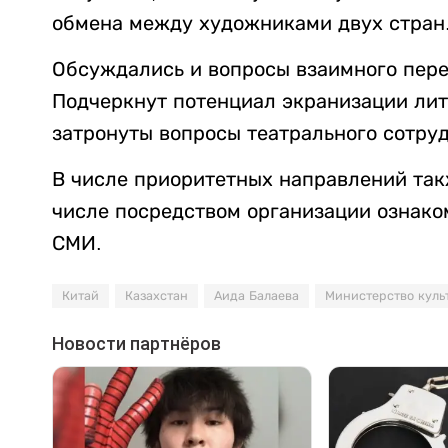
обмена между художниками двух стран
Обсуждались и вопросы взаимного пере
Подчеркнут потенциал экранизации ли
затронуты вопросы театрального сотруд
В числе приоритетных направлений так
числе посредством организации ознако
СМИ.
Китай
Казахстан
Аида Балаева
Министерство куль