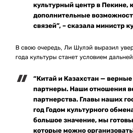
культурный центр в Пекине, 
дополнительные возможности
связей”, – сказала министр 
В свою очередь, Ли Шулэй выразил уве
года культуры станет условием дальне
“Китай и Казахстан — верные
партнеры. Наши отношения в
партнерства. Главы наших г
год Годом культурного обмен
большое значение, мы готовы
которые можно организовать”