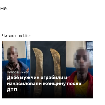
ме.
Читают на Liter
Новости мира
Двое мужчин ограбили и
изнасиловали женщину после
ДТП