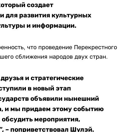
который создает
 для развития культурных
культуры и информации.
ренность, что проведение Перекрестного
йшего сближения народов двух стран.
 друзья и стратегические
ступили в новый этап
осударств объявили нынешний
а, и мы придаем этому событию
 обсудить мероприятия,
, – поприветствовал Шулэй.