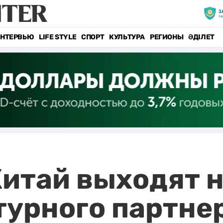
НТЕРВЬЮ
LIFE STYLE
СПОРТ
КУЛЬТУРА
РЕГИОНЫ
ӘДІЛЕТ
Китай выходят 
турного партне