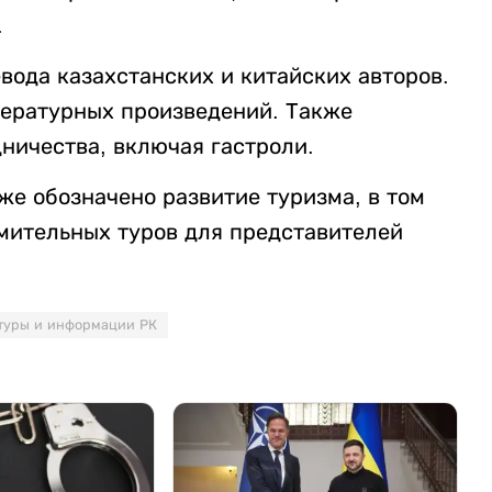
.
вода казахстанских и китайских авторов.
тературных произведений. Также
ничества, включая гастроли.
же обозначено развитие туризма, в том
мительных туров для представителей
туры и информации РК