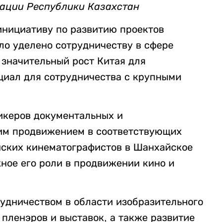
мации Республики Казахстан
инициативу по развитию проектов
ло уделено сотрудничеству в сфере
 значительный рост Китая для
циал для сотрудничества с крупными
икеров документальных и
им продвижением в соответствующих
нских кинематографистов в Шанхайское
ное его роли в продвижении кино и
рудничеством в области изобразительного
 пленэров и выставок, а также развитие