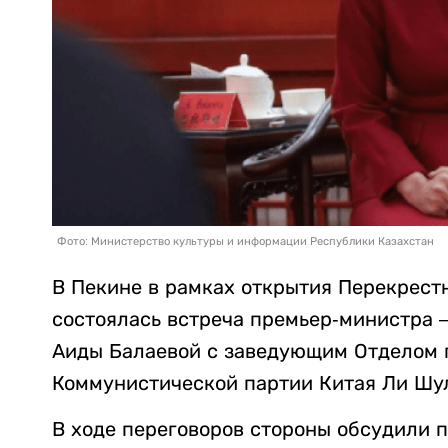
Фото: Министерство культуры и информации Республики Казахстан
В Пекине в рамках открытия Перекрестн
состоялась встреча премьер-министра 
Аиды Балаевой с заведующим Отделом 
Коммунистической партии Китая Ли Шу
В ходе переговоров стороны обсудили 