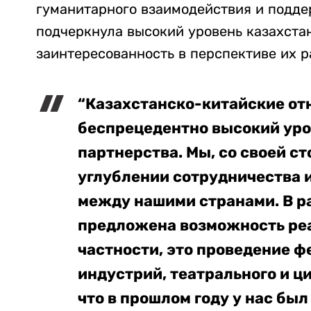
гуманитарного взаимодействия и подде
подчеркнула высокий уровень казахста
заинтересованность в перспективе их 
“Казахстанско-китайские от
беспрецедентно высокий уро
партнерства. Мы, со своей с
углублении сотрудничества 
между нашими странами. В р
предложена возможность реа
частности, это проведение 
индустрий, театрального и ц
что в прошлом году у нас бы