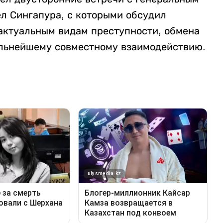
л Сингапура, с которыми обсудил
актуальным видам преступности, обмена
альнейшему совместному взаимодействию.