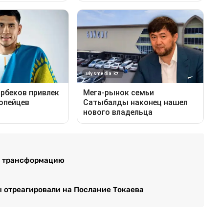
ую трансформацию
ы отреагировали на Послание Токаева