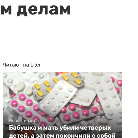
ым делам
Читают на Liter
Новости мира
Бабушка и мать убили четверых
детей, а затем покончили с собой