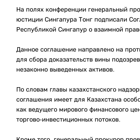
На полях конференции генеральный про
юстиции Сингапура Тонг подписали Со
Республикой Сингапур о взаимной прав
Данное соглашение направлено на прот
для сбора доказательств вины подозрев
незаконно выведенных активов.
По словам главы казахстанского надзор
соглашения имеет для Казахстана особо
как ведущего мирового финансового це
торгово-инвестиционных потоков.
Кроме того, генеральный прокурор про