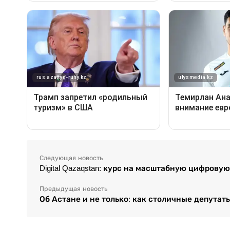
Следующая новость
Digital Qazaqstan: курс на масштабную цифров
Предыдущая новость
Об Астане и не только: как столичные депутат