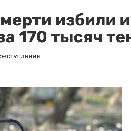
мерти избили и
за 170 тысяч те
реступления.