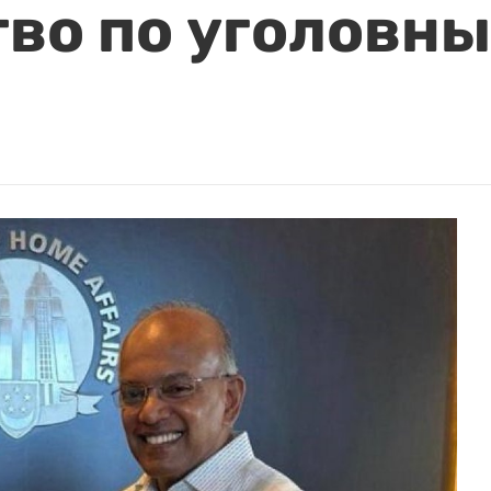
во по уголовн