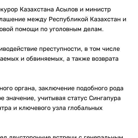
курор Казахстана Асылов и министр
глашение между Республикой Казахстан и
овой помощи по уголовным делам.
иводействие преступности, в том числе
аемых и обвиняемых, а также возврата
ного органа, заключение подобного рода
е значение, учитывая статус Сингапура
нтра и ключевого узла глобальных
вел двусторонние встречи с генеральным