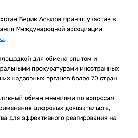
хстан Берик Асылов принял участие в
брания Международной ассоциации
kz
.
площадкой для обмена опытом и
еральными прокуратурами иностранных
ших надзорных органов более 70 стран.
ктивный обмен мнениями по вопросам
рименения цифровых доказательств,
тва для эффективного реагирования на