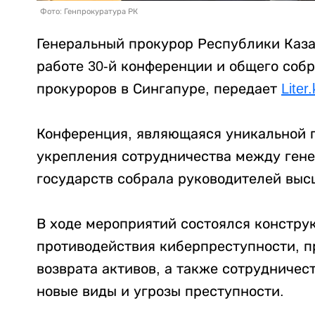
Фото: Генпрокуратура РК
Генеральный прокурор Республики Каза
работе 30-й конференции и общего со
прокуроров в Сингапуре, передает
Liter.
Конференция, являющаяся уникальной 
укрепления сотрудничества между ген
государств собрала руководителей выс
В ходе мероприятий состоялся констру
противодействия киберпреступности, п
возврата активов, а также сотрудничес
новые виды и угрозы преступности.