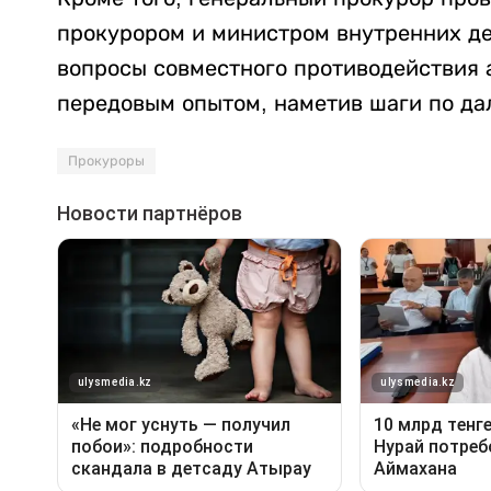
прокурором и министром внутренних де
вопросы совместного противодействия 
передовым опытом, наметив шаги по д
Прокуроры