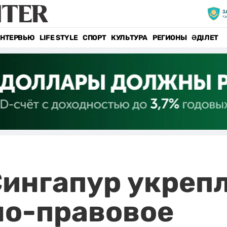
НТЕРВЬЮ
LIFE STYLE
СПОРТ
КУЛЬТУРА
РЕГИОНЫ
ӘДІЛЕТ
Сингапур укреп
о-правовое