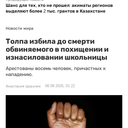
Шанс для тех, кто не прошел: акиматы регионов
выделяют более 2 тыс. грантов в Казахстане
Новости мира
Толпа избила до смерти
обвиняемого в похищении и
изнасиловании школьницы
Арестованы восемь человек, причастных к
нападению.
08.08.2026, 01:22
Анастасия Цирулик