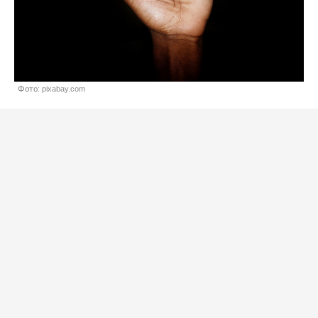
Фото: pixabay.com