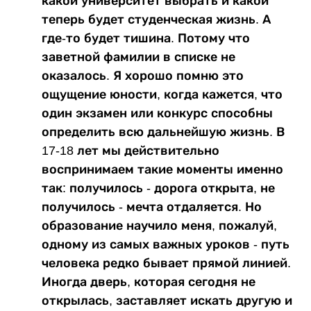
какой университет выбрать и какой
теперь будет студенческая жизнь. А
где-то будет тишина. Потому что
заветной фамилии в списке не
оказалось. Я хорошо помню это
ощущение юности, когда кажется, что
один экзамен или конкурс способны
определить всю дальнейшую жизнь. В
17-18 лет мы действительно
воспринимаем такие моменты именно
так: получилось - дорога открыта, не
получилось - мечта отдаляется. Но
образование научило меня, пожалуй,
одному из самых важных уроков - путь
человека редко бывает прямой линией.
Иногда дверь, которая сегодня не
открылась, заставляет искать другую и