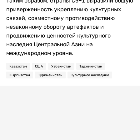
Таким образом, страны С5+1 выразили общую
приверженность укреплению культурных
связей, совместному противодействию
незаконному обороту артефактов и
продвижению ценностей культурного
наследия Центральной Азии на
международном уровне.
Казахстан
США
Узбекистан
Таджикистан
Кыргызстан
Туркменистан
Культурное наследние