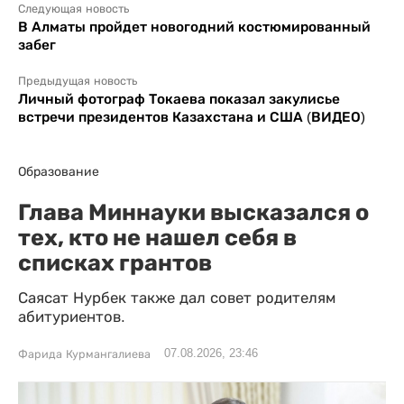
Следующая новость
В Алматы пройдет новогодний костюмированный
забег
Предыдущая новость
Личный фотограф Токаева показал закулисье
встречи президентов Казахстана и США (ВИДЕО)
Образование
Глава Миннауки высказался о
тех, кто не нашел себя в
списках грантов
Саясат Нурбек также дал совет родителям
абитуриентов.
07.08.2026, 23:46
Фарида Курмангалиева