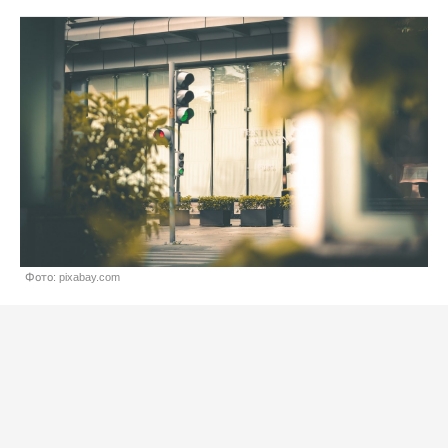
Фото: pixabay.com