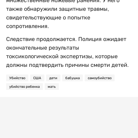
множественные ножевые ранения. У него
также обнаружили защитные травмы,
свидетельствующие о попытке
сопротивления.
Следствие продолжается. Полиция ожидает
окончательные результаты
токсикологической экспертизы, которые
должны подтвердить причины смерти детей.
Убийство
США
дети
бабушка
самоубийство
убийство ребенка
мать