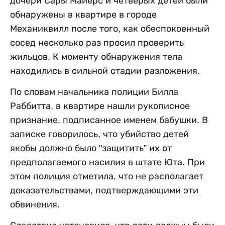
дочери Сары Майерс и четверых детей были
обнаружены в квартире в городе
Механиквилл после того, как обеспокоенный
сосед несколько раз просил проверить
жильцов. К моменту обнаружения тела
находились в сильной стадии разложения.
По словам начальника полиции Билла
Раббитта, в квартире нашли рукописное
признание, подписанное именем бабушки. В
записке говорилось, что убийство детей
якобы должно было "защитить” их от
предполагаемого насилия в штате Юта. При
этом полиция отметила, что не располагает
доказательствами, подтверждающими эти
обвинения.