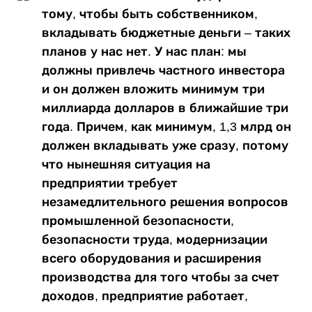
тому, чтобы быть собственником,
вкладывать бюджетные деньги – таких
планов у нас нет. У нас план: мы
должны привлечь частного инвестора
и он должен вложить минимум три
миллиарда долларов в ближайшие три
года. Причем, как минимум, 1,3 млрд он
должен вкладывать уже сразу, потому
что нынешняя ситуация на
предприятии требует
незамедлительного решения вопросов
промышленной безопасности,
безопасности труда, модернизации
всего оборудования и расширения
производства для того чтобы за счет
доходов, предприятие работает,