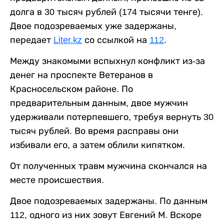
долга в 30 тысяч рублей (174 тысячи тенге).
Двое подозреваемых уже задержаны,
передает
Liter.kz
со ссылкой на
112
.
Между знакомыми вспыхнул конфликт из-за
денег на проспекте Ветеранов в
Красносельском районе. По
предварительным данным, двое мужчин
удерживали потерпевшего, требуя вернуть 30
тысяч рублей. Во время расправы они
избивали его, а затем облили кипятком.
От полученных травм мужчина скончался на
месте происшествия.
Двое подозреваемых задержаны. По данным
112, одного из них зовут Евгений М. Вскоре