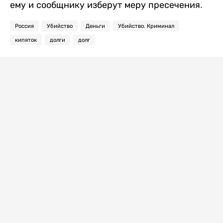
ему и сообщнику изберут меру пресечения.
Россия
Убийство
Деньги
Убийство. Криминал
кипяток
долги
долг