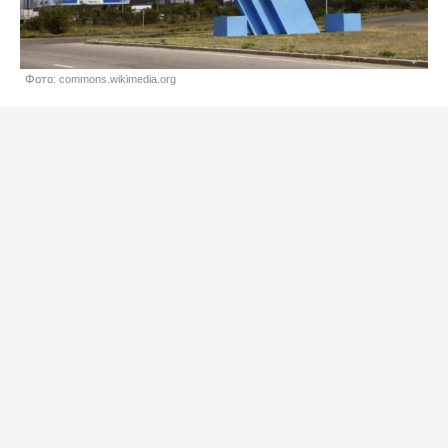
Фото: commons.wikimedia.org