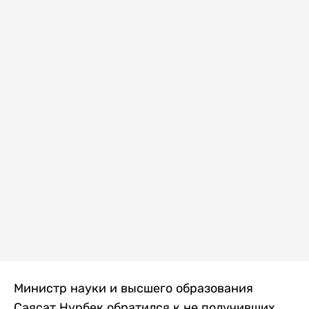
Министр науки и высшего образования
Саясат Нурбек обратился к не получивших