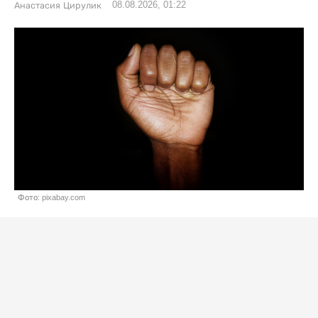
08.08.2026, 01:22
Анастасия Цирулик
Фото: pixabay.com