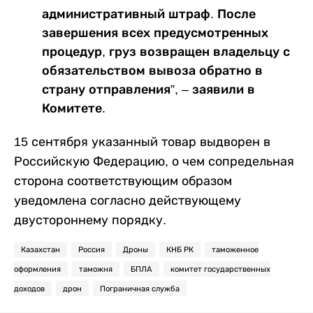
административный штраф. После
завершения всех предусмотренных
процедур, груз возвращен владельцу с
обязательством вывоза обратно в
страну отправления”, – заявили в
Комитете.
15 сентября указанный товар выдворен в
Российскую Федерацию, о чем сопредельная
сторона соответствующим образом
уведомлена согласно действующему
двустороннему порядку.
Казахстан
Россия
Дроны
КНБ РК
таможенное
оформления
таможня
БПЛА
комитет государственных
доходов
дрон
Пограничная служба