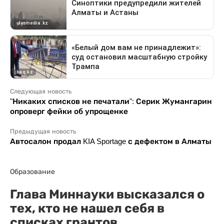
Следующая новость
"Никаких списков не печатали": Серик Жумангарин
опроверг фейки об упрощенке
Предыдущая новость
Автосалон продал KIA Sportage с дефектом в Алматы
Образование
Глава Миннауки высказался о
тех, кто не нашел себя в
списках грантов