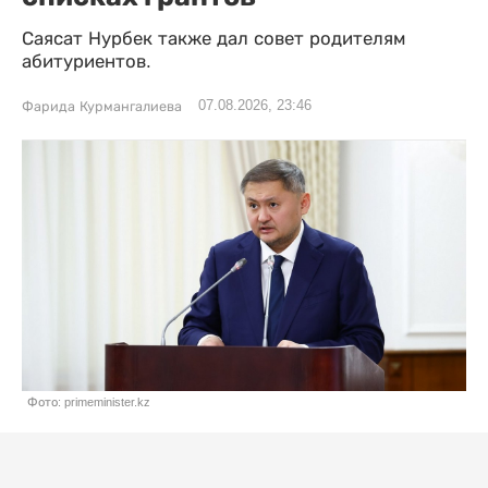
Саясат Нурбек также дал совет родителям
абитуриентов.
07.08.2026, 23:46
Фарида Курмангалиева
Фото: primeminister.kz