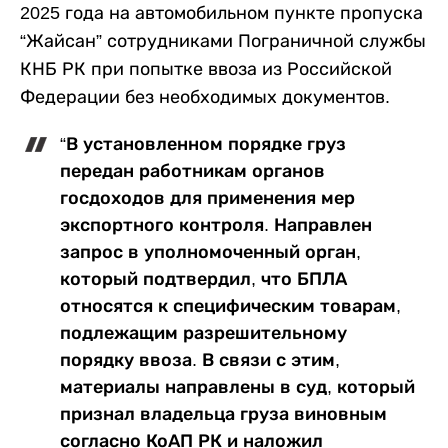
2025 года на автомобильном пункте пропуска
“Жайсан” сотрудниками Пограничной службы
КНБ РК при попытке ввоза из Российской
Федерации без необходимых документов.
“В установленном порядке груз
передан работникам органов
госдоходов для применения мер
экспортного контроля. Направлен
запрос в уполномоченный орган,
который подтвердил, что БПЛА
относятся к специфическим товарам,
подлежащим разрешительному
порядку ввоза. В связи с этим,
материалы направлены в суд, который
признал владельца груза виновным
согласно КоАП РК и наложил