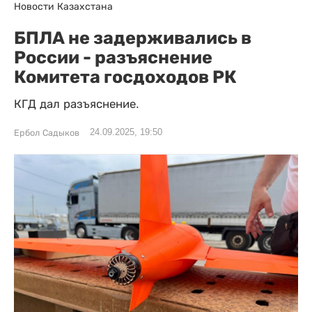
Новости Казахстана
БПЛА не задерживались в
России - разъяснение
Комитета госдоходов РК
КГД дал разъяснение.
24.09.2025, 19:50
Ербол Садыков