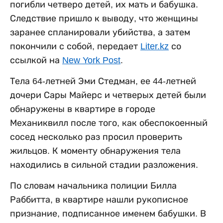
погибли четверо детей, их мать и бабушка.
Следствие пришло к выводу, что женщины
заранее спланировали убийства, а затем
покончили с собой, передает
Liter.kz
со
ссылкой на
New York Post
.
Тела 64-летней Эми Стедман, ее 44-летней
дочери Сары Майерс и четверых детей были
обнаружены в квартире в городе
Механиквилл после того, как обеспокоенный
сосед несколько раз просил проверить
жильцов. К моменту обнаружения тела
находились в сильной стадии разложения.
По словам начальника полиции Билла
Раббитта, в квартире нашли рукописное
признание, подписанное именем бабушки. В