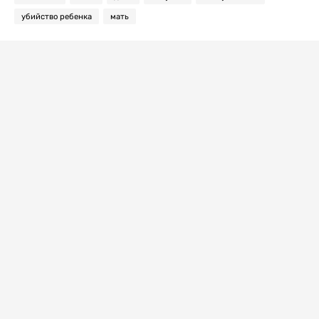
убийство ребенка
мать