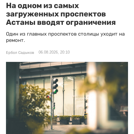
На одном из самых
загруженных проспектов
Астаны вводят ограничения
Один из главных проспектов столицы уходит на
ремонт.
06.08.2026, 20:10
Ербол Садыков