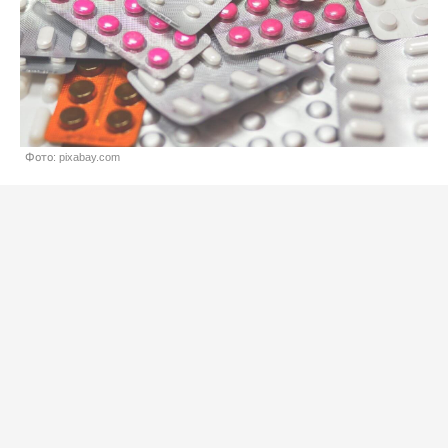
Фото: pixabay.com