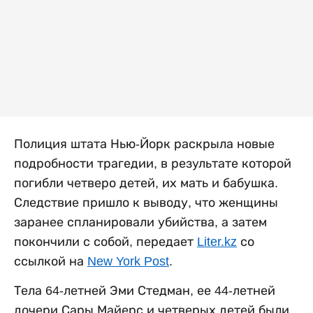
Полиция штата Нью-Йорк раскрыла новые
подробности трагедии, в результате которой
погибли четверо детей, их мать и бабушка.
Следствие пришло к выводу, что женщины
заранее спланировали убийства, а затем
покончили с собой, передает
Liter.kz
со
ссылкой на
New York Post
.
Тела 64-летней Эми Стедман, ее 44-летней
дочери Сары Майерс и четверых детей были