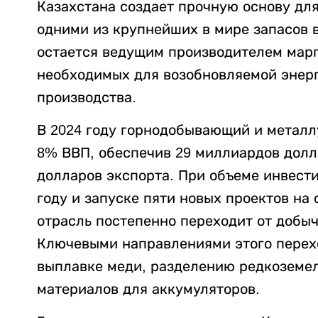
Казахстана создает прочную основу дл
одними из крупнейших в мире запасов в
остается ведущим производителем марг
необходимых для возобновляемой энер
производства.
В 2024 году горнодобывающий и металл
8% ВВП, обеспечив 29 миллиардов долл
долларов экспорта. При объеме инвест
году и запуске пяти новых проектов на
отрасль постепенно переходит от добы
Ключевыми направлениями этого перех
выплавке меди, разделению редкоземел
материалов для аккумуляторов.