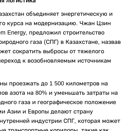
ая логистика
захстан объединяет энергетическую и
го курса на модернизацию. Чжан Цзин
m Energy, предложил строительство
иродного газа (СПГ) в Казахстане, назвав
ожет сократить выбросы от тяжелого
переход к возобновляемым источникам
бны проезжать до 1 500 километров на
ов азота на 80% и уменьшать затраты на
дного газа и географическое положение
и Азии и Европы делают страну
нутренней индустрии СПГ, которая может
ые транспортные коридоры, такие как