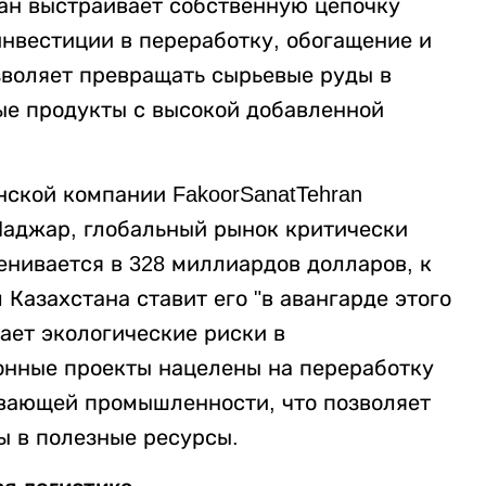
тан выстраивает собственную цепочку
инвестиции в переработку, обогащение и
зволяет превращать сырьевые руды в
е продукты с высокой добавленной
нской компании FakoorSanatTehran
Наджар, глобальный рынок критически
енивается в 328 миллиардов долларов, к
 Казахстана ставит его "в авангарде этого
ает экологические риски в
онные проекты нацелены на переработку
ывающей промышленности, что позволяет
ы в полезные ресурсы.