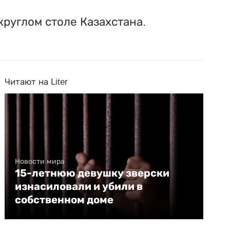
руглом столе Казахстана.
Читают на Liter
Новости мира
15-летнюю девушку зверски
изнасиловали и убили в
собственном доме