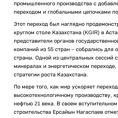
промышленного производства с добавле
переходом и глобальными цепочками по
Этот переход был наглядно продемонст
круглом столе Казахстана (KGIR) в Аста
представители органов государственно
компаний из 55 стран – собрались для
страны. Одной из центральных сессий 
минералах и энергетическом переходе,
стратегии роста Казахстана.
По мере того, как мир ускоряет перехо
высокотехнологичному производству, к
нефтью 21 века. В своем вступительно
строительства Ерсайын Нагаспаев отмет