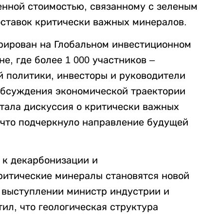
нной стоимостью, связанному с зеленым
ставок критически важных минералов.
рирован на Глобальном инвестиционном
не, где более 1 000 участников –
й политики, инвесторы и руководители
 обсуждения экономической траектории
стала дискуссия о критически важных
 что подчеркнуло направление будущей
д к декарбонизации и
ритические минералы становятся новой
м выступлении министр индустрии и
ил, что геологическая структура