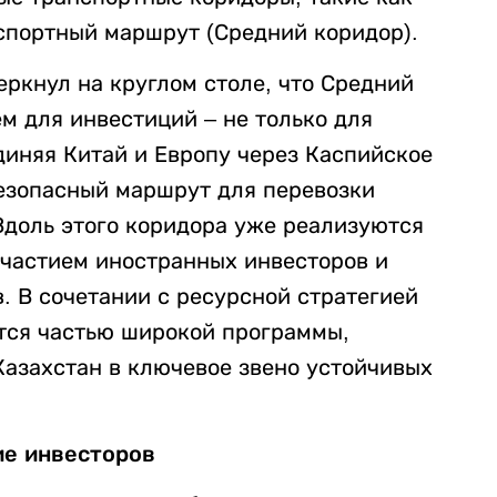
портный маршрут (Средний коридор).
ркнул на круглом столе, что Средний
м для инвестиций – не только для
единяя Китай и Европу через Каспийское
безопасный маршрут для перевозки
Вдоль этого коридора уже реализуются
частием иностранных инвесторов и
 В сочетании с ресурсной стратегией
тся частью широкой программы,
Казахстан в ключевое звено устойчивых
ие инвесторов