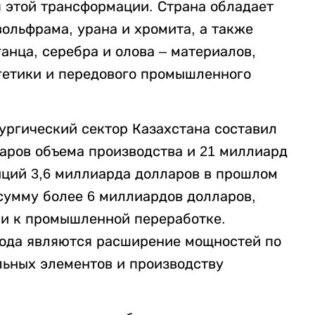
я этой трансформации. Страна обладает
ольфрама, урана и хромита, а также
анца, серебра и олова – материалов,
гетики и передового промышленного
ургический сектор Казахстана составил
аров объема производства и 21 миллиард
иций 3,6 миллиарда долларов в прошлом
 сумму более 6 миллиардов долларов,
чи к промышленной переработке.
ода являются расширение мощностей по
ьных элементов и производству