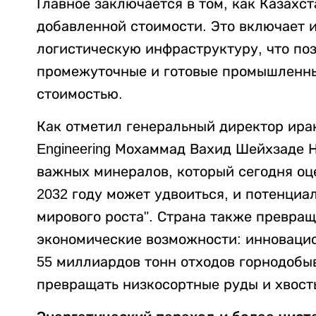
Главное заключается в том, как Казахс
добавленной стоимости. Это включает 
логистическую инфраструктуру, что по
промежуточные и готовые промышленны
стоимостью.
Как отметил генеральный директор ира
Engineering Мохаммад Вахид Шейхзаде 
важных минералов, который сегодня оц
2032 году может удвоиться, и потенциал
мирового роста". Страна также превращ
экономические возможности: инноваци
55 миллиардов тонн отходов горнодоб
превращать низкосортные руды и хвост