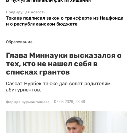
В FlyArystan выявили факты хищения
Предыдущая новость
Токаев подписал закон о трансферте из Нацфонда
и о республиканском бюджете
Образование
Глава Миннауки высказался о
тех, кто не нашел себя в
списках грантов
Саясат Нурбек также дал совет родителям
абитуриентов.
07.08.2026, 23:46
Фарида Курмангалиева