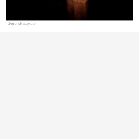
Фото: pixabay.com