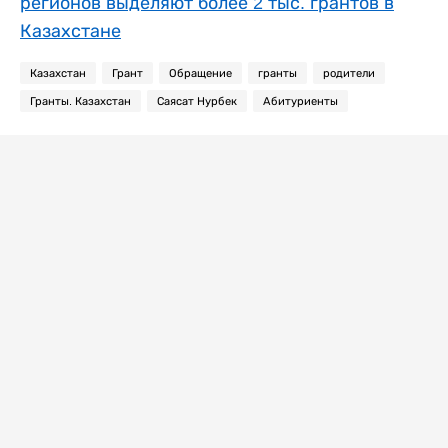
регионов выделяют более 2 тыс. грантов в
Казахстане
Казахстан
Грант
Обращение
гранты
родители
Гранты. Казахстан
Саясат Нурбек
Абитуриенты