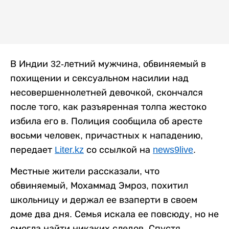
В Индии 32-летний мужчина, обвиняемый в
похищении и сексуальном насилии над
несовершеннолетней девочкой, скончался
после того, как разъяренная толпа жестоко
избила его в. Полиция сообщила об аресте
восьми человек, причастных к нападению,
передает
Liter.kz
со ссылкой на
news9live
.
Местные жители рассказали, что
обвиняемый, Мохаммад Эмроз, похитил
школьницу и держал ее взаперти в своем
доме два дня. Семья искала ее повсюду, но не
смогла найти никаких следов. Спустя