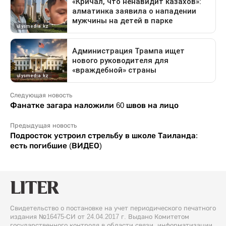
Следующая новость
Фанатке загара наложили 60 швов на лицо
Предыдущая новость
Подросток устроил стрельбу в школе Таиланда:
есть погибшие (ВИДЕО)
Свидетельство о постановке на учет периодического печатного
издания №16475-СИ от 24.04.2017 г. Выдано Комитетом
государственного контроля в области связи, информатизации