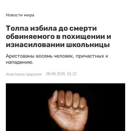
Новости мира
Толпа избила до смерти
обвиняемого в похищении и
изнасиловании школьницы
Арестованы восемь человек, причастных к
нападению.
08.08.2026, 01:22
Анастасия Цирулик