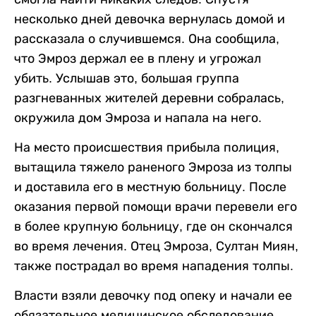
несколько дней девочка вернулась домой и
рассказала о случившемся. Она сообщила,
что Эмроз держал ее в плену и угрожал
убить. Услышав это, большая группа
разгневанных жителей деревни собралась,
окружила дом Эмроза и напала на него.
На место происшествия прибыла полиция,
вытащила тяжело раненого Эмроза из толпы
и доставила его в местную больницу. После
оказания первой помощи врачи перевели его
в более крупную больницу, где он скончался
во время лечения. Отец Эмроза, Султан Миян,
также пострадал во время нападения толпы.
Власти взяли девочку под опеку и начали ее
обязательное медицинское обследование.