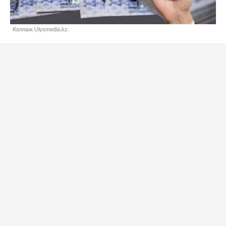
Коллаж Ulysmedia.kz.