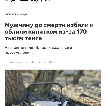
Новости мира
Мужчину до смерти избили и
облили кипятком из-за 170
тысяч тенге
Раскрыты подробности жестокого
преступления.
06.08.2026, 23:39
Ербол Садыков