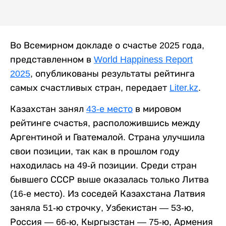
Во Всемирном докладе о счастье 2025 года,
представленном в
World Happiness Report
2025
, опубликованы результаты рейтинга
самых счастливых стран, передает
Liter.kz
.
Казахстан занял
43-е место
в мировом
рейтинге счастья, расположившись между
Аргентиной и Гватемалой. Страна улучшила
свои позиции, так как в прошлом году
находилась на 49-й позиции. Среди стран
бывшего СССР выше оказалась только Литва
(16-е место). Из соседей Казахстана Латвия
заняла 51-ю строчку, Узбекистан — 53-ю,
Россия — 66-ю, Кыргызстан — 75-ю, Армения