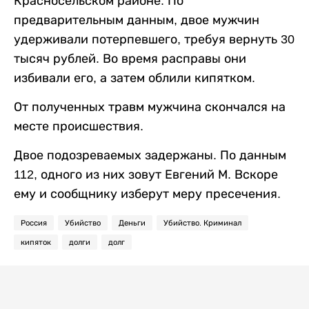
Красносельском районе. По
предварительным данным, двое мужчин
удерживали потерпевшего, требуя вернуть 30
тысяч рублей. Во время расправы они
избивали его, а затем облили кипятком.
От полученных травм мужчина скончался на
месте происшествия.
Двое подозреваемых задержаны. По данным
112, одного из них зовут Евгений М. Вскоре
ему и сообщнику изберут меру пресечения.
Россия
Убийство
Деньги
Убийство. Криминал
кипяток
долги
долг