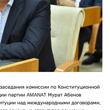
о заседания комиссии по Конституционной
ции партии AMANAT Мурат Абенов
титуции над международными договорами,