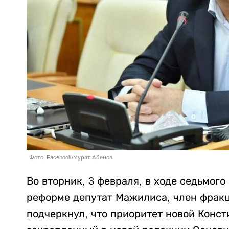
Фото: Facebook/Мурат Абенов
Во вторник, 3 февраля, в ходе седьмог
реформе депутат Мажилиса, член фрак
подчеркнул, что приоритет новой Конс