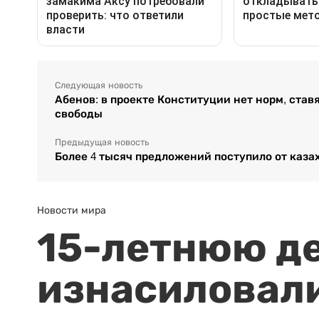
Следующая новость
Абенов: в проекте Конституции нет норм, ста
свободы
Предыдущая новость
Более 4 тысяч предложений поступило от каза
Новости мира
15-летнюю д
изнасиловали