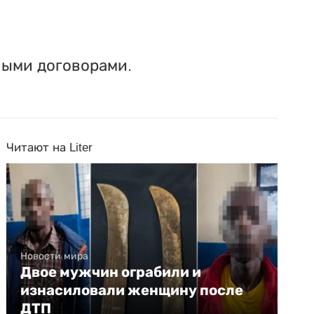
ными договорами.
Читают на Liter
Новости мира
Двое мужчин ограбили и
изнасиловали женщину после
ДТП