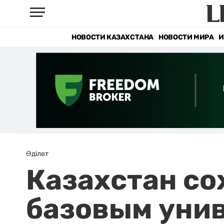
НОВОСТИ КАЗАХСТАНА
НОВОСТИ МИРА
И
Әділет
Казахстан со
базовым уни