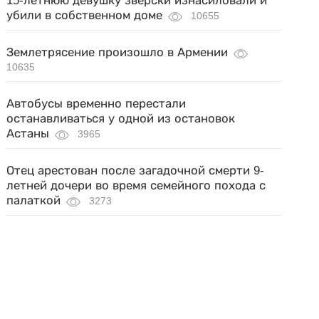
15-летнюю девушку зверски изнасиловали и
убили в собственном доме
10655
Землетрясение произошло в Армении
10635
Автобусы временно перестали
останавливаться у одной из остановок
Астаны
3965
Отец арестован после загадочной смерти 9-
летней дочери во время семейного похода с
палаткой
3273