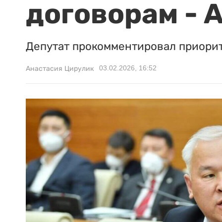
договорам - 
Депутат прокомментировал приори
03.02.2026, 16:52
Анастасия Цирулик