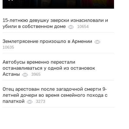
15-летнюю девушку зверски изнасиловали и
убили в собственном доме
10654
Землетрясение произошло в Армении
10635
Автобусы временно перестали
останавливаться у одной из остановок
Астаны
3965
Отец арестован после загадочной смерти 9-
летней дочери во время семейного похода с
палаткой
3273