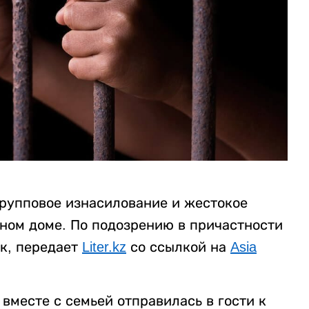
рупповое изнасилование и жестокое
нном доме. По подозрению в причастности
к, передает
Liter.kz
со ссылкой на
Asia
вместе с семьей отправилась в гости к