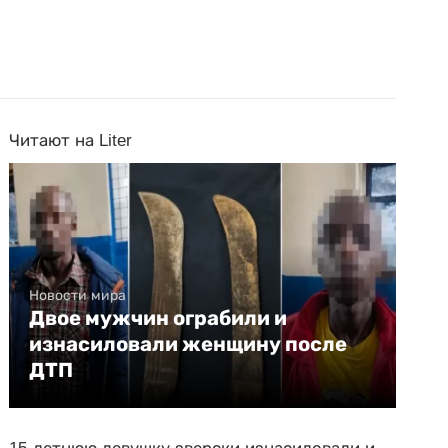
Читают на Liter
Новости мира
Двое мужчин ограбили и
изнасиловали женщину после
ДТП