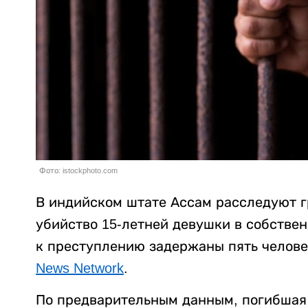
Фото: istockphoto.com
В индийском штате Ассам расследуют г
убийство 15-летней девушки в собстве
к преступлению задержаны пять челове
News Network
.
По предварительным данным, погибшая 