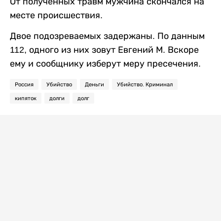
От полученных травм мужчина скончался на
месте происшествия.
Двое подозреваемых задержаны. По данным
112, одного из них зовут Евгений М. Вскоре
ему и сообщнику изберут меру пресечения.
Россия
Убийство
Деньги
Убийство. Криминал
кипяток
долги
долг