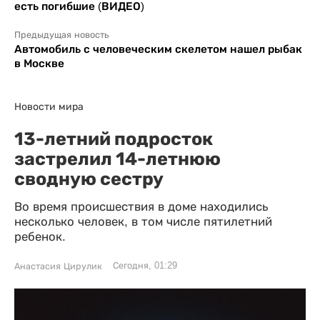
есть погибшие (ВИДЕО)
Предыдущая новость
Автомобиль с человеческим скелетом нашел рыбак
в Москве
Новости мира
13-летний подросток
застрелил 14-летнюю
сводную сестру
Во время происшествия в доме находились
несколько человек, в том числе пятилетний
ребенок.
Сегодня, 01:29
Анастасия Цирулик