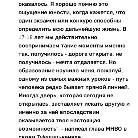
оказалось. Я хорошо помню это
ощущение юности, когда кажется, что
один экзамен или конкурс способны
определить всю дальнейшую жизнь. В
17-18 лет мы действительно
воспринимаем такие моменты именно
так: получилось - дорога открыта, не
получилось - мечта отдаляется. Но
образование научило меня, пожалуй,
одному из самых важных уроков - путь
человека редко бывает прямой линией.
Иногда дверь, которая сегодня не
открылась, заставляет искать другую и
именно за ней впоследствии
оказывается твоя настоящая
возможность", - написал глава МНВО в
своем Telegram-канале.