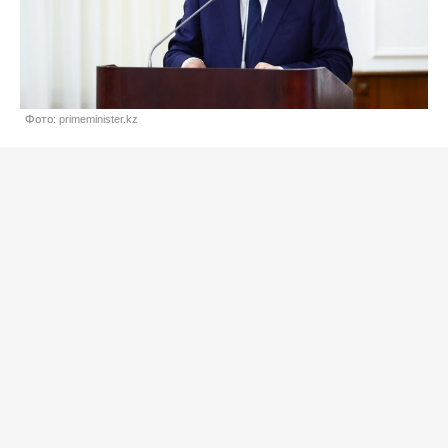
Фото: primeminister.kz