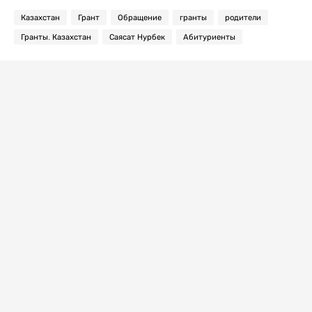
Казахстан
Грант
Обращение
гранты
родители
Гранты. Казахстан
Саясат Нурбек
Абитуриенты