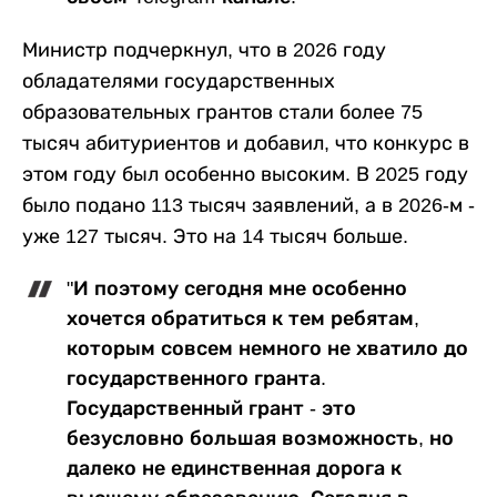
Министр подчеркнул, что в 2026 году
обладателями государственных
образовательных грантов стали более 75
тысяч абитуриентов и добавил, что конкурс в
этом году был особенно высоким. В 2025 году
было подано 113 тысяч заявлений, а в 2026-м -
уже 127 тысяч. Это на 14 тысяч больше.
"И поэтому сегодня мне особенно
хочется обратиться к тем ребятам,
которым совсем немного не хватило до
государственного гранта.
Государственный грант - это
безусловно большая возможность, но
далеко не единственная дорога к