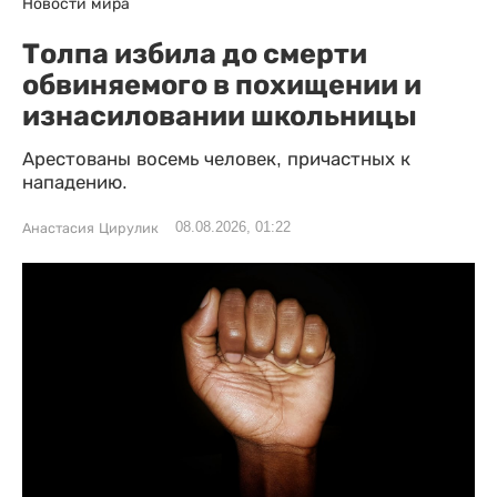
Новости мира
Толпа избила до смерти
обвиняемого в похищении и
изнасиловании школьницы
Арестованы восемь человек, причастных к
нападению.
08.08.2026, 01:22
Анастасия Цирулик