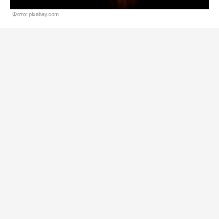
Фото: pixabay.com