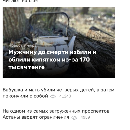
Читают на Liter
Новости мира
Мужчину до смерти избили и
облили кипятком из-за 170
тысяч тенге
Бабушка и мать убили четверых детей, а затем
покончили с собой
41249
На одном из самых загруженных проспектов
Астаны вводят ограничения
4959