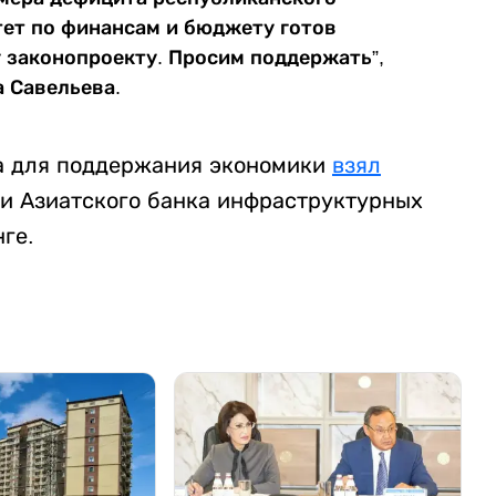
ет по финансам и бюджету готов
 законопроекту. Просим поддержать”,
а Савельева.
йма для поддержания экономики
взял
 и Азиатского банка инфраструктурных
ге.