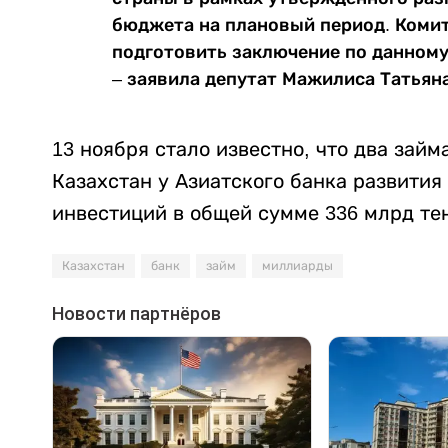
бюджета на плановый период. Комит
подготовить заключение по данному
– заявила депутат Мажилиса Татьян
13 ноября стало известно, что два за
Казахстан у Азиатского банка развития
инвестиций в общей сумме 336 млрд тен
Казахстан
банк
займ
миллиарды