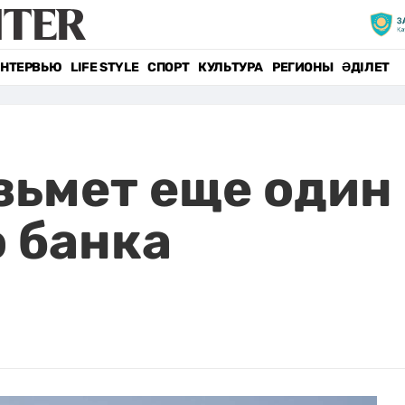
НТЕРВЬЮ
LIFE STYLE
СПОРТ
КУЛЬТУРА
РЕГИОНЫ
ӘДІЛЕТ
зьмет еще один 
 банка