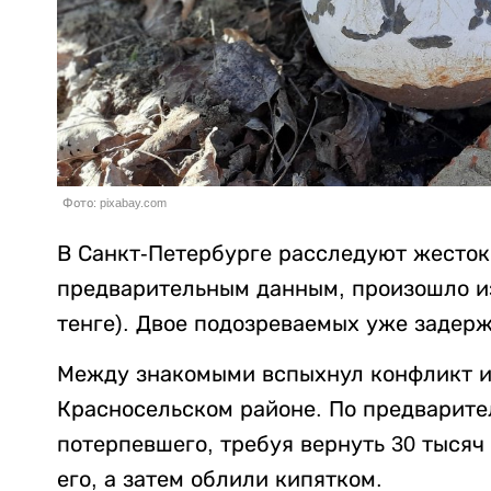
Фото: pixabay.com
В Санкт-Петербурге расследуют жесток
предварительным данным, произошло из-
тенге). Двое подозреваемых уже задер
Между знакомыми вспыхнул конфликт из
Красносельском районе. По предварит
потерпевшего, требуя вернуть 30 тысяч
его, а затем облили кипятком.