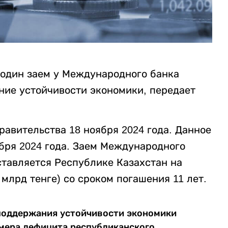
 один заем у Международного банка
ние устойчивости экономики, передает
авительства 18 ноября 2024 года. Данное
ября 2024 года. Заем Международного
ставляется Республике Казахстан на
млрд тенге) со сроком погашения 11 лет.
 поддержания устойчивости экономики
мера дефицита республиканского