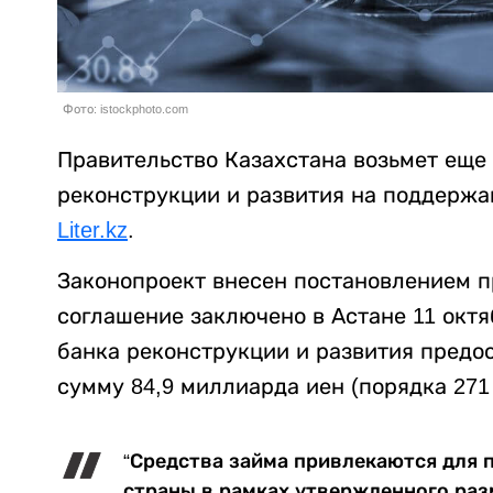
Фото: istockphoto.com
Правительство Казахстана возьмет еще
реконструкции и развития на поддержа
Liter.kz
.
Законопроект внесен постановлением пр
соглашение заключено в Астане 11 окт
банка реконструкции и развития предо
сумму 84,9 миллиарда иен (порядка 271 
“Средства займа привлекаются для
страны в рамках утвержденного раз