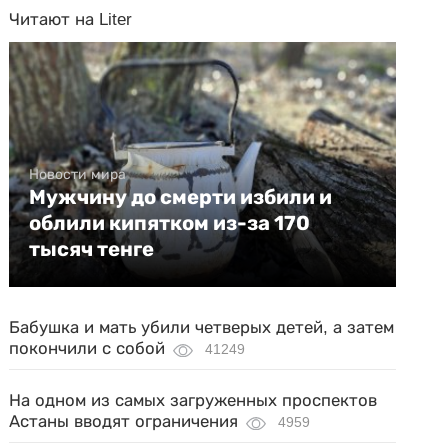
Читают на Liter
Новости мира
Мужчину до смерти избили и
облили кипятком из-за 170
тысяч тенге
Бабушка и мать убили четверых детей, а затем
покончили с собой
41249
На одном из самых загруженных проспектов
Астаны вводят ограничения
4959