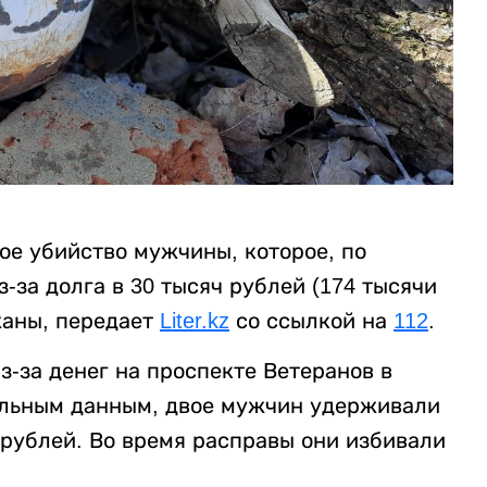
ое убийство мужчины, которое, по
за долга в 30 тысяч рублей (174 тысячи
жаны, передает
Liter.kz
со ссылкой на
112
.
-за денег на проспекте Ветеранов в
ельным данным, двое мужчин удерживали
 рублей. Во время расправы они избивали