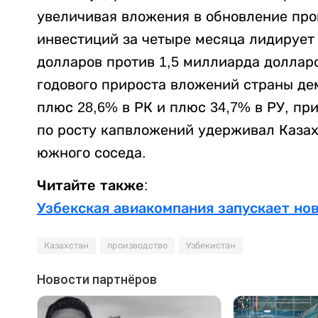
увеличивая вложения в обновление пр
инвестиций за четыре месяца лидирует
долларов против 1,5 миллиарда долларо
годового прироста вложений страны д
плюс 28,6% в РК и плюс 34,7% в РУ, при
по росту капвложений удерживал Казах
южного соседа.
Читайте также:
Узбекская авиакомпания запускает но
Казахстан
производство
Узбекистан