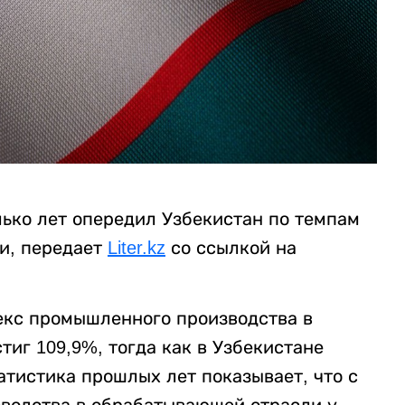
лько лет опередил Узбекистан по темпам
и, передает
Liter.kz
со ссылкой на
декс промышленного производства в
тиг 109,9%, тогда как в Узбекистане
атистика прошлых лет показывает, что с
зводства в обрабатывающей отрасли у