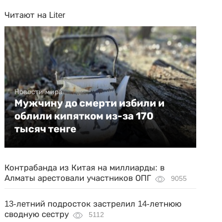
Читают на Liter
Новости мира
Мужчину до смерти избили и
облили кипятком из-за 170
тысяч тенге
Контрабанда из Китая на миллиарды: в
Алматы арестовали участников ОПГ
9055
13-летний подросток застрелил 14-летнюю
сводную сестру
5112