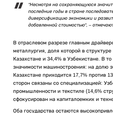
"Несмотря на сохраняющуюся значит
последние годы в стране последоват
диверсификацию экономики и развит
добавленной стоимостью", – отмечаю
В отраслевом разрезе главным драйвер
металлургия, доля которой в структуре
Казахстане и 34,4% в Узбекистане. В т
значимости машиностроения: на долю э
Казахстане приходится 17,7% против 1
сторон связаны со специализацией: Узб
промышленности и текстиле (14,6% стру
сфокусирован на капиталоемких и техн
Оба государства остаются высокопривл