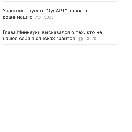
Участник группы "МузАРТ" попал в
реанимацию
3839
Глава Миннауки высказался о тех, кто не
нашел себя в списках грантов
3270