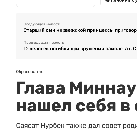
Следующая новость
Старший сын норвежской принцессы приговоре
Предыдущая новость
12 человек погибли при крушении самолета в 
Образование
Глава Миннаук
нашел себя в
Саясат Нурбек также дал совет род