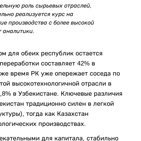
ельную роль сырьевых отраслей,
ельно реализуется курс на
ие производства с более высокой
т аналитики.
ом для обеих республик остается
 переработки составляет 42% в
о же время РК уже опережает соседа по
той высокотехнологичной отрасли в
3,8% в Узбекистане. Ключевые различия
екистан традиционно силен в легкой
ктуры), тогда как Казахстан
ологических производствах.
екательными для капитала, стабильно