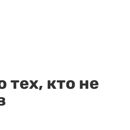
 тех, кто не
в