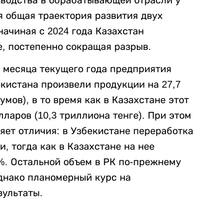
я общая траектория развития двух
начиная с 2024 года Казахстан
, постепенно сокращая разрыв.
 месяца текущего года предприятия
истана произвели продукции на 27,7
мов), в то время как в Казахстане этот
ларов (10,3 триллиона тенге). При этом
яет отличия: в Узбекистане переработка
, тогда как в Казахстане на нее
%. Остальной объем в РК по-прежнему
днако планомерный курс на
ультаты.