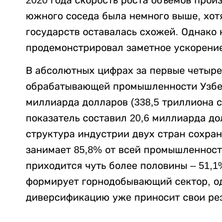
южного соседа была немного выше, хот
государств оставалась схожей. Однако 
продемонстрировал заметное ускорение
В абсолютных цифрах за первые четыре
обрабатывающей промышленности Узбек
миллиарда долларов (338,5 триллиона су
показатель составил 20,6 миллиарда дол
структура индустрии двух стран сохран
занимает 85,8% от всей промышленности
приходится чуть более половины – 51,1
формирует горнодобывающий сектор, о
диверсификацию уже приносит свои рез