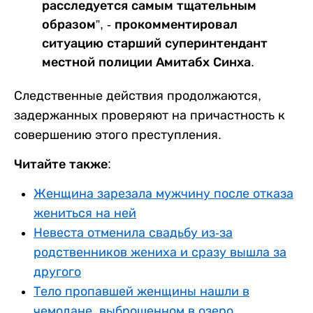
расследуется самым тщательным
образом”, - прокомментировал
ситуацию старший суперинтендант
местной полиции Амитабх Синха.
Следственные действия продолжаются,
задержанных проверяют на причастность к
совершению этого преступления.
Читайте также:
Женщина зарезала мужчину после отказа
жениться на ней
Невеста отменила свадьбу из-за
родственников жениха и сразу вышла за
другого
Тело пропавшей женщины нашли в
чемодане, выброшенном в озеро