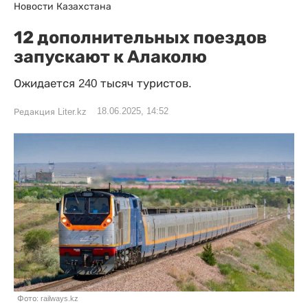
Новости Казахстана
12 дополнительных поездов
запускают к Алаколю
Ожидается 240 тысяч туристов.
18.06.2025, 14:52
Редакция Liter.kz
Фото: railways.kz