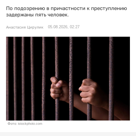
По подозрению в причастности к преступлению
задержаны пять человек.
05.08.2026, 02:27
Анастасия Цирулик
Фото: istockphoto.com