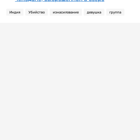
Индия
Убийство
изнасилование
девушка
группа