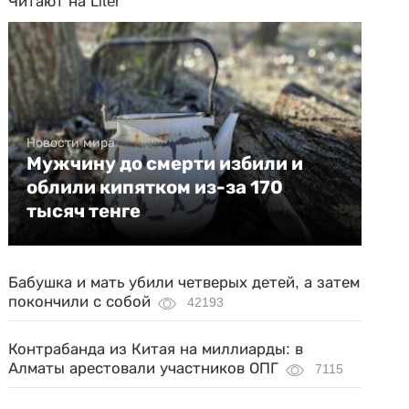
Читают на Liter
Новости мира
Мужчину до смерти избили и
облили кипятком из-за 170
тысяч тенге
Бабушка и мать убили четверых детей, а затем
покончили с собой
42193
Контрабанда из Китая на миллиарды: в
Алматы арестовали участников ОПГ
7115