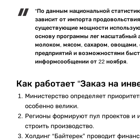
“По данным национальной статистик
зависит от импорта продовольствия
существующие мощности используют
основу программы лег масштабный а
молоком, мясом, сахаром, овощами
предприятий и возможностями быстр
информсообщении от 22 ноября.
Как работает “Заказ на инв
Министерство определяет приоритет
особенно велики.
Регионы формируют пул проектов и 
строить производство.
Холдинг “Байтерек” проводит финанс