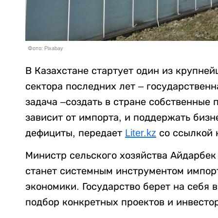
Фото: Pixabay
В Казахстане стартует один из крупне
сектора последних лет – государственн
задача –создать в стране собственные 
зависит от импорта, и поддержать бизн
дефициты, передает
Liter.kz
со ссылкой
Министр сельского хозяйства Айдарбек
станет системным инструментом импор
экономики. Государство берет на себя 
подбор конкретных проектов и инвестор