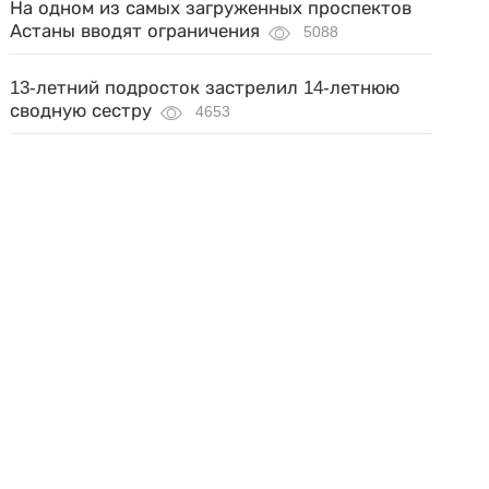
На одном из самых загруженных проспектов
Астаны вводят ограничения
5088
13-летний подросток застрелил 14-летнюю
сводную сестру
4653