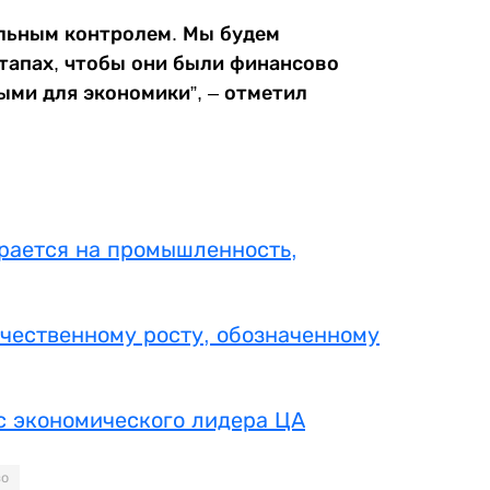
ельным контролем. Мы будем
тапах, чтобы они были финансово
ми для экономики”, – отметил
ирается на промышленность,
ачественному росту, обозначенному
с экономического лидера ЦА
во