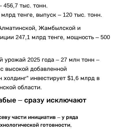
 456,7 тыс. тонн.
млрд тенге, выпуск – 120 тыс. тонн.
 Алматинской, Жамбылской и
иции 247,1 млрд тенге, мощность – 500
й урожай 2025 года – 27 млн тонн –
 с высокой добавленной
 холдинг” инвестирует $1,6 млрд в
нской области.
абые – сразу исключают
севу части инициатив – у ряда
ехнологической готовности,