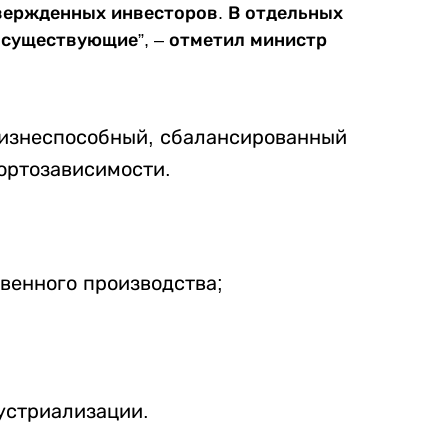
вержденных инвесторов. В отдельных
 существующие”, – отметил министр
“жизнеспособный, сбалансированный
ортозависимости.
венного производства;
устриализации.