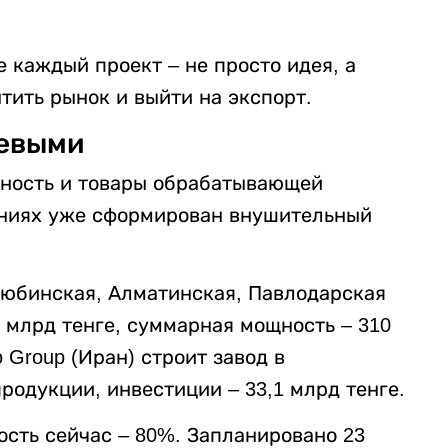
е каждый проект – не просто идея, а
тить рынок и выйти на экспорт.
чевыми
ность и товары обрабатывающей
ниях уже сформирован внушительный
тюбинская, Алматинская, Павлодарская
6 млрд тенге, суммарная мощность – 310
o Group (Иран) строит завод в
родукции, инвестиции – 33,1 млрд тенге.
ость сейчас – 80%. Запланировано 23