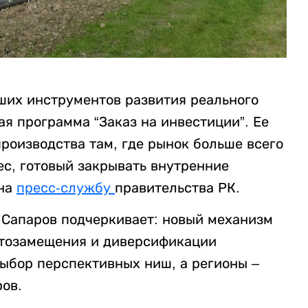
йших инструментов развития реального
ая программа “Заказ на инвестиции”. Ее
производства там, где рынок больше всего
ес, готовый закрывать внутренние
 на
пресс-службу
правительства РК.
 Сапаров подчеркивает: новый механизм
тозамещения и диверсификации
выбор перспективных ниш, а регионы –
ов.