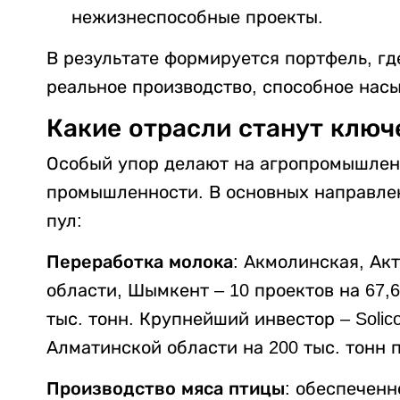
нежизнеспособные проекты.
В результате формируется портфель, гд
реальное производство, способное насы
Какие отрасли станут клю
Особый упор делают на агропромышлен
промышленности. В основных направле
пул:
Переработка молока
: Акмолинская, Ак
области, Шымкент – 10 проектов на 67,
тыс. тонн. Крупнейший инвестор – Solic
Алматинской области на 200 тыс. тонн п
Производство мяса птицы
: обеспеченн