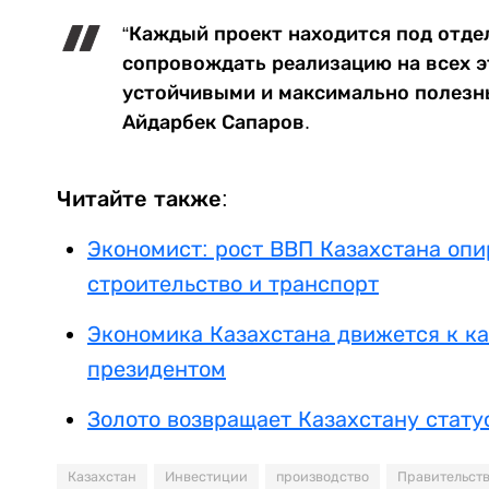
“Каждый проект находится под отд
сопровождать реализацию на всех э
устойчивыми и максимально полезны
Айдарбек Сапаров.
Читайте также:
Экономист: рост ВВП Казахстана оп
строительство и транспорт
Экономика Казахстана движется к к
президентом
Золото возвращает Казахстану стату
Казахстан
Инвестиции
производство
Правительст