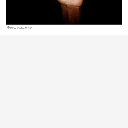
Фото: pixabay.com