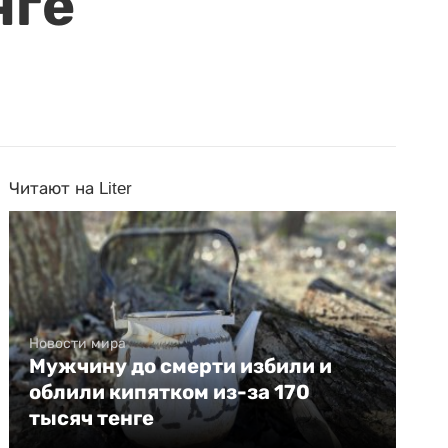
нге
Читают на Liter
Новости мира
Мужчину до смерти избили и
облили кипятком из-за 170
тысяч тенге