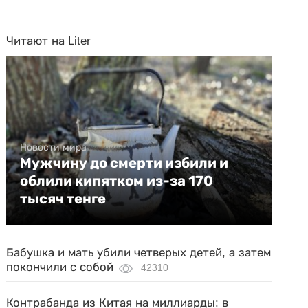
Читают на Liter
Новости мира
Мужчину до смерти избили и
облили кипятком из-за 170
тысяч тенге
Бабушка и мать убили четверых детей, а затем
покончили с собой
42310
Контрабанда из Китая на миллиарды: в