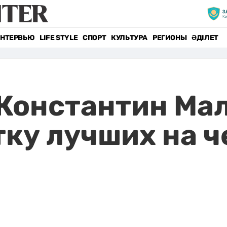
НТЕРВЬЮ
LIFE STYLE
СПОРТ
КУЛЬТУРА
РЕГИОНЫ
ӘДІЛЕТ
 Константин Ма
тку лучших на 