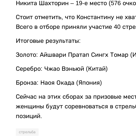
Никита Шахторин – 19-е место (576 очко
Стоит отметить, что Константину не хва
Всего в отборе приняли участие 40 стре
Итоговые результаты:
Золото: Айшвари Пратап Сингх Томар (
Серебро: Чжао Вэньюй (Китай)
Бронза: Наоя Окада (Япония)
Сейчас на этих сборах за призовые ме
женщины будут соревноваться в стрельб
позиций.
стрельба