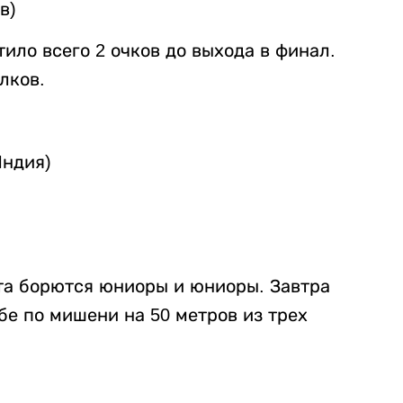
в)
тило всего 2 очков до выхода в финал.
лков.
Индия)
ста борются юниоры и юниоры. Завтра
е по мишени на 50 метров из трех