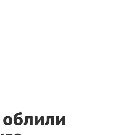
 облили