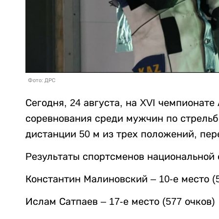
Фото: ДРС
Сегодня, 24 августа, на XVI чемпионат
соревнования среди мужчин по стрельб
дистанции 50 м из трех положений, пе
Pезультаты спортсменов национальной 
Константин Малиновский – 10-е место (
Ислам Сатпаев – 17-е место (577 очков)