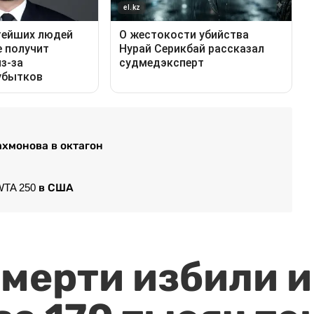
хмонова в октагон
WTA 250 в США
мерти избили и