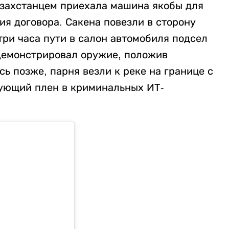
казахстанцем приехала машина якобы для
ия договора. Сакена повезли в сторону
три часа пути в салон автомобиля подсел
демонстрировал оружие, положив
сь позже, парня везли к реке на границе с
дующий плен в криминальных ИТ-