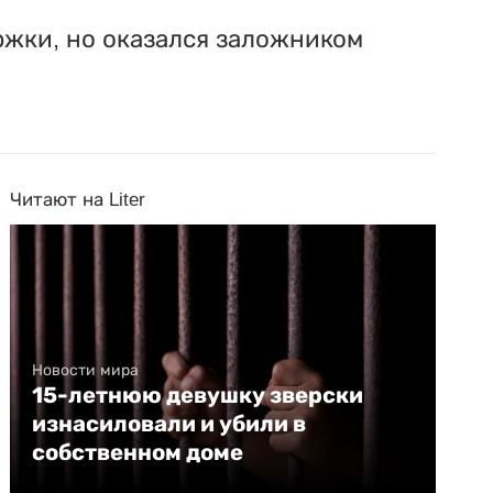
жки, но оказался заложником
Читают на Liter
Новости мира
15-летнюю девушку зверски
изнасиловали и убили в
собственном доме