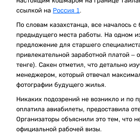
настоящим кошмаром на границе Таила
ссылкой на
Россия 1
.
По словам казахстанца, все началось с
предыдущего места работы. На одном из
предложение для старшего специалист
привлекательной заработной платой – от
тенге). Сакен отметил, что детально из
менеджером, который отвечал максима
фотографии будущего жилья.
Никаких подозрений не возникло и по п
оплатила авиабилеты, предоставила оте
Организаторы объяснили это тем, что 
официальной рабочей визы.