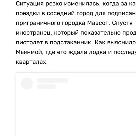
Ситуация резко изменилась, когда за 
поездки в соседний город для подписан
приграничного городка Маэсот. Спустя 
иностранец, который показательно про
пистолет в подстаканник. Как выяснило
Мьянмой, где его ждала лодка и после
кварталах.