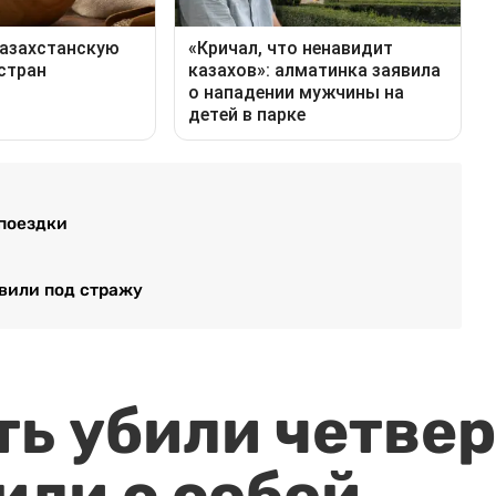
поездки
вили под стражу
ть убили четвер