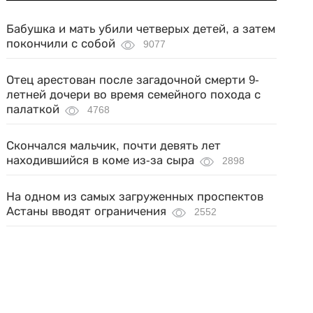
Бабушка и мать убили четверых детей, а затем
покончили с собой
9077
Отец арестован после загадочной смерти 9-
летней дочери во время семейного похода с
палаткой
4768
Скончался мальчик, почти девять лет
находившийся в коме из-за сыра
2898
На одном из самых загруженных проспектов
Астаны вводят ограничения
2552