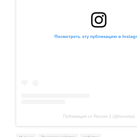
Посмотреть эту публикацию в Instag
Публикация от Россия 1 (@tvrussia)