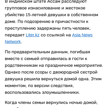
В индийском штате Ассам расследуют
групповое изнасилование и жестокое
убийство 15-летней девушки в собственном
доме. По подозрению в причастности к
преступлению задержаны пять человек,
передает
Liter.kz
со ссылкой на
Asia News
Network
.
По предварительным данным, погибшая
вместе с семьей отправилась в гости к
родственникам на праздничное мероприятие.
Однако после ссоры с двоюродной сестрой
девушка решила вернуться домой одна. Этим
моментом, по версии следствия,
воспользовались злоумышленники.
Когда члены семьи вернулись ночью домой,