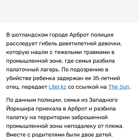
В шотландском городе Арброт полиция
расследует гибель девятилетней девочки,
которую нашли с тяжелыми травмами в
промышленной зоне, где семья разбила
палаточный лагерь. По подозрению в
убийстве ребенка задержан ее 35-летний
отец, передает
Liter.kz
со ссылкой на
The Sun
.
По данным полиции, семья из Западного
Йоркшира приехала в Арброт и разбила
палатку на территории заброшенной
промышленной зоны неподалеку от пляжа.
Вместе с родителями были двое детей.