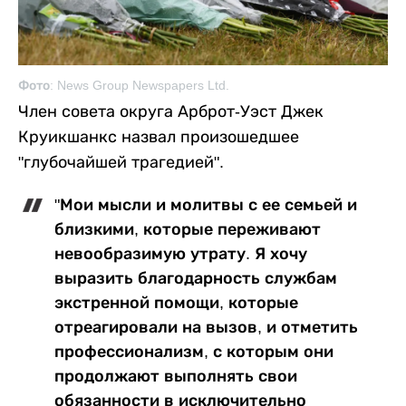
Фото: News Group Newspapers Ltd.
Член совета округа Арброт-Уэст Джек
Круикшанкс назвал произошедшее
"глубочайшей трагедией".
"Мои мысли и молитвы с ее семьей и
близкими, которые переживают
невообразимую утрату. Я хочу
выразить благодарность службам
экстренной помощи, которые
отреагировали на вызов, и отметить
профессионализм, с которым они
продолжают выполнять свои
обязанности в исключительно