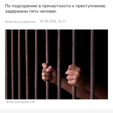
По подозрению в причастности к преступлению
задержаны пять человек.
05.08.2026, 02:27
Анастасия Цирулик
Фото: istockphoto.com