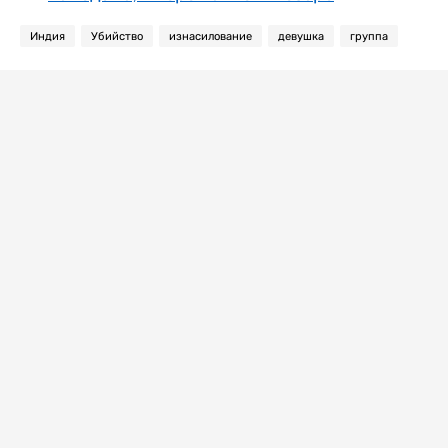
Индия
Убийство
изнасилование
девушка
группа