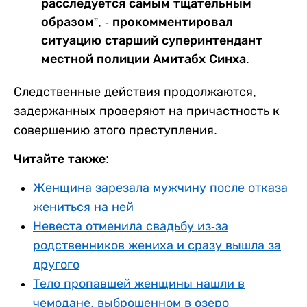
расследуется самым тщательным
образом”, - прокомментировал
ситуацию старший суперинтендант
местной полиции Амитабх Синха.
Следственные действия продолжаются,
задержанных проверяют на причастность к
совершению этого преступления.
Читайте также:
Женщина зарезала мужчину после отказа
жениться на ней
Невеста отменила свадьбу из-за
родственников жениха и сразу вышла за
другого
Тело пропавшей женщины нашли в
чемодане, выброшенном в озеро