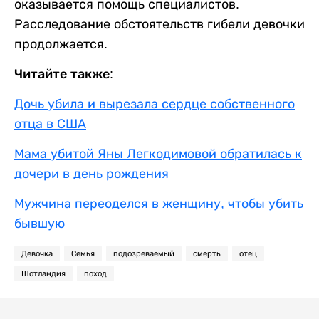
оказывается помощь специалистов.
Расследование обстоятельств гибели девочки
продолжается.
Читайте также:
Дочь убила и вырезала сердце собственного
отца в США
Мама убитой Яны Легкодимовой обратилась к
дочери в день рождения
Мужчина переоделся в женщину, чтобы убить
бывшую
Девочка
Семья
подозреваемый
смерть
отец
Шотландия
поход