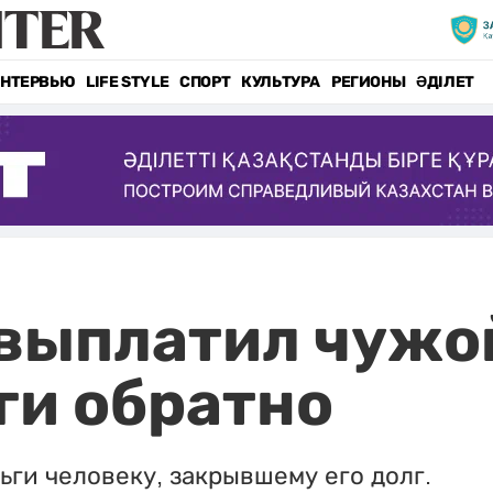
НТЕРВЬЮ
LIFE STYLE
СПОРТ
КУЛЬТУРА
РЕГИОНЫ
ӘДІЛЕТ
выплатил чужой
ги обратно
ьги человеку, закрывшему его долг.