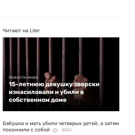
Читают на Liter
Новости мира
15-летнюю девушку зверски
изнасиловали и убили в
собственном доме
Бабушка и мать убили четверых детей, а затем
покончили с собой
8554