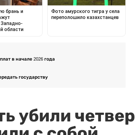
плат в начале 2026 года
ередать государству
ть убили четвер
или с собой