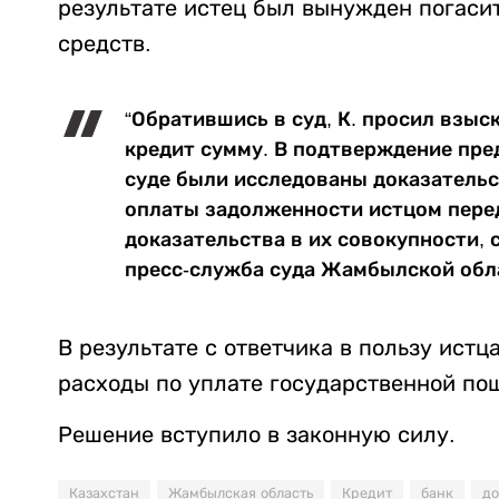
результате истец был вынужден погаси
средств.
“Обратившись в суд, К. просил взыс
кредит сумму. В подтверждение пр
суде были исследованы доказательс
оплаты задолженности истцом пере
доказательства в их совокупности, 
пресс-служба суда Жамбылской обл
В результате с ответчика в пользу истц
расходы по уплате государственной по
Решение вступило в законную силу.
Казахстан
Жамбылская область
Кредит
банк
до