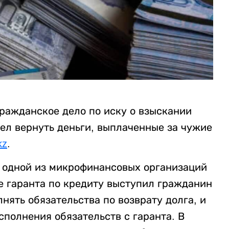
ражданское дело по иску о взыскании
ел вернуть деньги, выплаченные за чужие
kz
.
и одной из микрофинансовых организаций
е гаранта по кредиту выступил гражданин
нять обязательства по возврату долга, и
полнения обязательств с гаранта. В