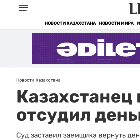
НОВОСТИ КАЗАХСТАНА
НОВОСТИ МИРА
И
Новости Казахстана
Казахстанец 
отсудил день
Суд заставил заемщика вернуть ден