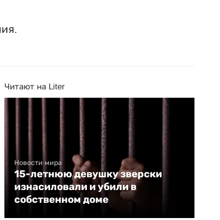
ия.
Читают на Liter
Новости мира
15-летнюю девушку зверски
изнасиловали и убили в
собственном доме