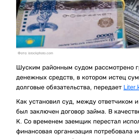
Фото: istockphoto.com
Шуским районным судом рассмотрено г
денежных средств, в котором истец сум
долговые обязательства, передает
Liter.
Как установил суд, между ответчиком 
был заключен договор займа. В качеств
К. Со временем заемщик перестал испол
финансовая организация потребовала ис