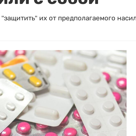
"защитить" их от предполагаемого насил