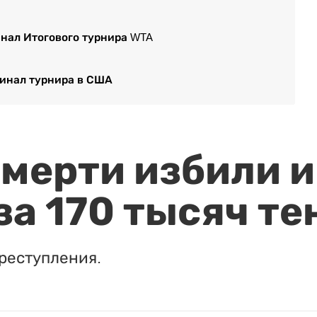
инал Итогового турнира WTA
финал турнира в США
мерти избили и
за 170 тысяч те
реступления.