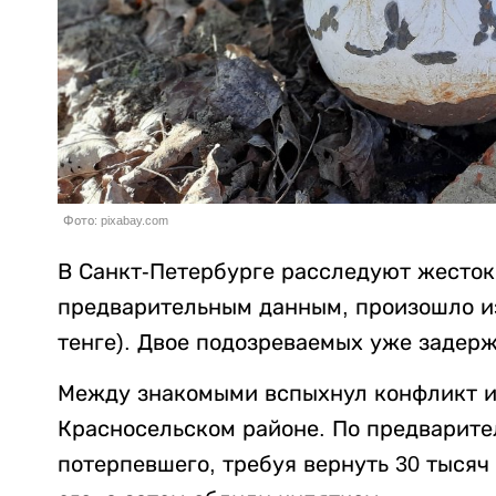
Фото: pixabay.com
В Санкт-Петербурге расследуют жесток
предварительным данным, произошло из-
тенге). Двое подозреваемых уже задер
Между знакомыми вспыхнул конфликт из
Красносельском районе. По предварит
потерпевшего, требуя вернуть 30 тысяч