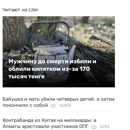
Читают на Liter
Новости мира
Мужчину до смерти избили и
облили кипятком из-за 170
тысяч тенге
Бабушка и мать убили четверых детей, а затем
покончили с собой
41655
Контрабанда из Китая на миллиарды: в
Алматы арестовали участников ОПГ
5254