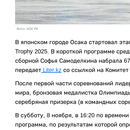
Фото: НОК РК
В японском городе Осака стартовал эта
Trophy 2025. В короткой программе ср
сборной Софья Самоделкина набрала 67,
передает
Liter.kz
со ссылкой на Комитет
После первой части соревнований лид
мира, бронзовая медалистка Олимпиады
серебряная призерка (в командных сор
В субботу, 8 ноября, в 16:20 по времен
программа, по результатам которой опр