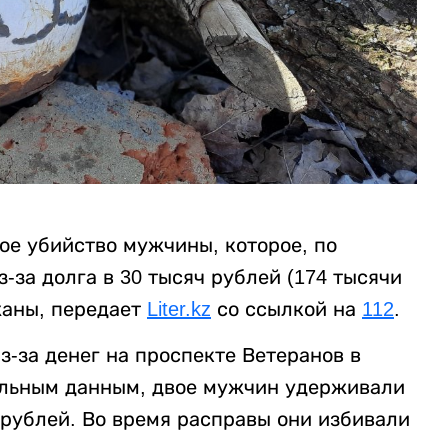
ое убийство мужчины, которое, по
за долга в 30 тысяч рублей (174 тысячи
жаны, передает
Liter.kz
со ссылкой на
112
.
-за денег на проспекте Ветеранов в
ельным данным, двое мужчин удерживали
 рублей. Во время расправы они избивали