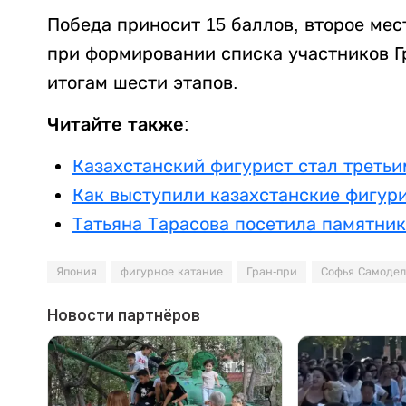
Победа приносит 15 баллов, второе место
при формировании списка участников Г
итогам шести этапов.
Читайте также:
Казахстанский фигурист стал третьи
Как выступили казахстанские фигури
Татьяна Тарасова посетила памятник
Япония
фигурное катание
Гран-при
Софья Самоде