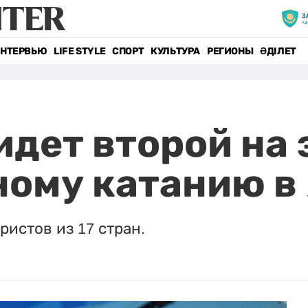
НТЕРВЬЮ
LIFE STYLE
СПОРТ
КУЛЬТУРА
РЕГИОНЫ
ӘДІЛЕТ
идет второй на 
ному катанию в
ристов из 17 стран.