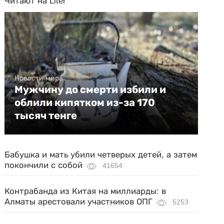
Читают на Liter
Новости мира
Мужчину до смерти избили и
облили кипятком из-за 170
тысяч тенге
Бабушка и мать убили четверых детей, а затем
покончили с собой
41654
Контрабанда из Китая на миллиарды: в
Алматы арестовали участников ОПГ
5253