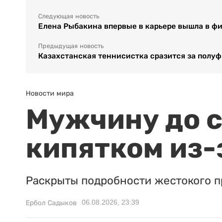
Следующая новость
Елена Рыбакина впервые в карьере вышла в ф
Предыдущая новость
Казахстанская теннисистка сразится за полу
Новости мира
Мужчину до с
кипятком из-
Раскрыты подробности жестокого п
06.08.2026, 23:39
Ербол Садыков