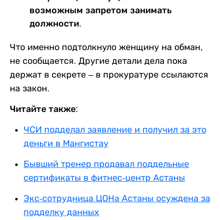
возможным запретом занимать
должности.
Что именно подтолкнуло женщину на обман,
не сообщается. Другие детали дела пока
держат в секрете – в прокуратуре ссылаются
на закон.
Читайте также:
ЧСИ подделал заявление и получил за это
деньги в Мангистау
Бывший тренер продавал поддельные
сертификаты в фитнес-центр Астаны
Экс-сотрудница ЦОНа Астаны осуждена за
подделку данных