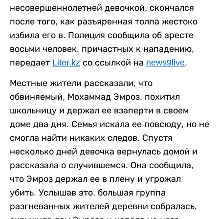
несовершеннолетней девочкой, скончался
после того, как разъяренная толпа жестоко
избила его в. Полиция сообщила об аресте
восьми человек, причастных к нападению,
передает
Liter.kz
со ссылкой на
news9live
.
Местные жители рассказали, что
обвиняемый, Мохаммад Эмроз, похитил
школьницу и держал ее взаперти в своем
доме два дня. Семья искала ее повсюду, но не
смогла найти никаких следов. Спустя
несколько дней девочка вернулась домой и
рассказала о случившемся. Она сообщила,
что Эмроз держал ее в плену и угрожал
убить. Услышав это, большая группа
разгневанных жителей деревни собралась,