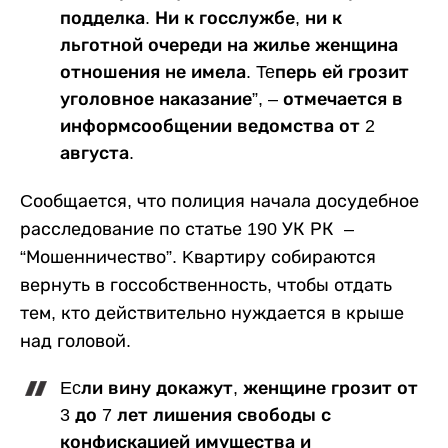
подделка. Ни к госслужбе, ни к
льготной очереди на жилье женщина
отношения не имела. Teперь ей грозит
уголовное наказание”, – отмечается в
информсообщении ведомства от 2
августа.
Cообщается, что полиция начала досудебное
расследование по статье 190 УК РК –
“Мошенничество”. Kвартиру собираются
вернуть в госсобственность, чтобы отдать
тем, кто действительно нуждается в крыше
над головой.
Ecли вину докажут, женщине грозит от
3 до 7 лет лишения свободы с
конфискацией имущества и