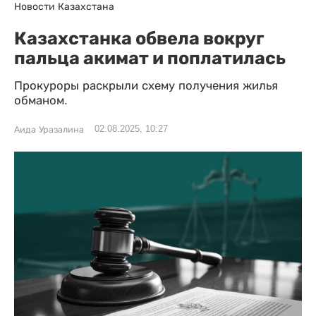
Новости Казахстана
Казахстанка обвела вокруг
пальца акимат и поплатилась
Прокуроры раскрыли схему получения жилья
обманом.
02.08.2025, 10:27
Аида Уразалина