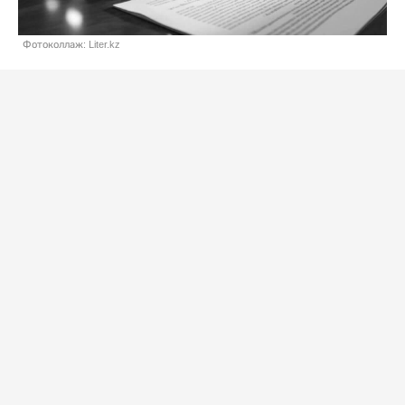
Фотоколлаж: Liter.kz