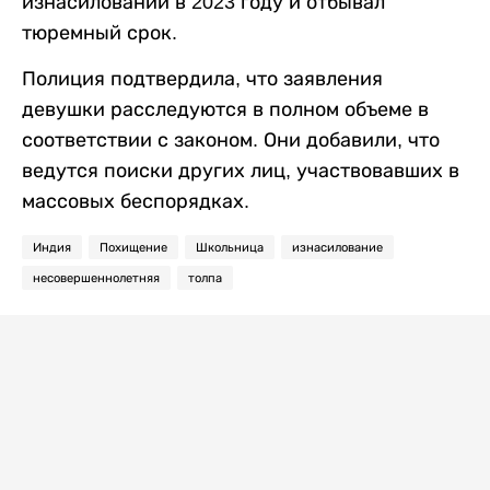
изнасиловании в 2023 году и отбывал
тюремный срок.
Полиция подтвердила, что заявления
девушки расследуются в полном объеме в
соответствии с законом. Они добавили, что
ведутся поиски других лиц, участвовавших в
массовых беспорядках.
Индия
Похищение
Школьница
изнасилование
несовершеннолетняя
толпа