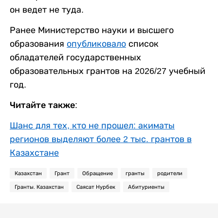
он ведет не туда.
Ранее Министерство науки и высшего
образования
опубликовало
список
обладателей государственных
образовательных грантов на 2026/27 учебный
год.
Читайте также:
Шанс для тех, кто не прошел: акиматы
регионов выделяют более 2 тыс. грантов в
Казахстане
Казахстан
Грант
Обращение
гранты
родители
Гранты. Казахстан
Саясат Нурбек
Абитуриенты