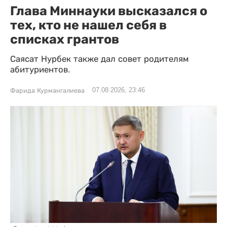
Глава Миннауки высказался о
тех, кто не нашел себя в
списках грантов
Саясат Нурбек также дал совет родителям
абитуриентов.
07.08.2026, 23:46
Фарида Курмангалиева