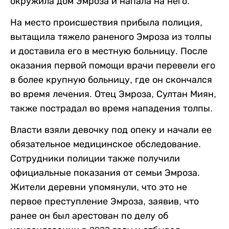
окружила дом Эмроза и напала на него.
На место происшествия прибыла полиция,
вытащила тяжело раненого Эмроза из толпы
и доставила его в местную больницу. После
оказания первой помощи врачи перевели его
в более крупную больницу, где он скончался
во время лечения. Отец Эмроза, Султан Миян,
также пострадал во время нападения толпы.
Власти взяли девочку под опеку и начали ее
обязательное медицинское обследование.
Сотрудники полиции также получили
официальные показания от семьи Эмроза.
Жители деревни упомянули, что это не
первое преступление Эмроза, заявив, что
ранее он был арестован по делу об