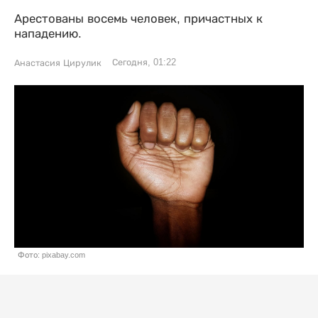
Арестованы восемь человек, причастных к
нападению.
Сегодня, 01:22
Анастасия Цирулик
Фото: pixabay.com