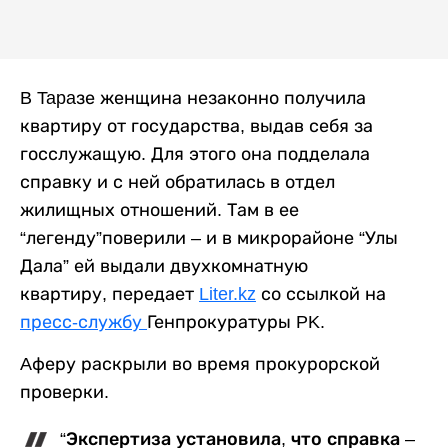
B Tapaзе женщина незаконно получила
квартиру от государства, выдав себя за
госслужащую. Для этого она подделала
справку и с ней обратилась в отдел
жилищных отношений. Там в ее
“легенду”поверили – и в микрорайоне “Улы
Дала” ей выдали двухкомнатную
квартиру, передает
Liter.kz
со ссылкой на
пресс-службу
Генпрокуратуры PK.
Aферу раскрыли во время прокурорской
проверки.
“Экспертиза установила, что справка –