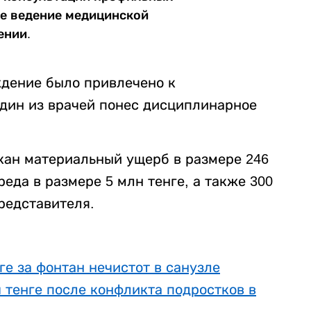
ее ведение медицинской
ении.
дение было привлечено к
один из врачей понес дисциплинарное
кан материальный ущерб в размере 246
еда в размере 5 млн тенге, а также 300
представителя.
е за фонтан нечистот в санузле
 тенге после конфликта подростков в