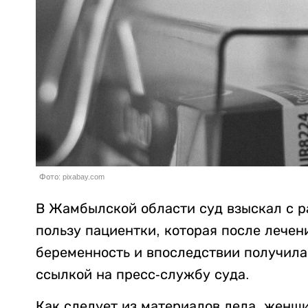
Фото: pixabay.com
В Жамбылской области суд взыскал с р
пользу пациентки, которая после лече
беременность и впоследствии получила
ссылкой на пресс-службу суда.
Как следует из материалов дела, женщи