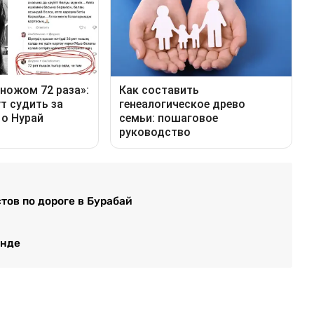
тов по дороге в Бурабай
анде