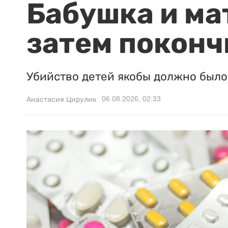
Бабушка и ма
затем поконч
Убийство детей якобы должно было 
06.08.2026, 02:33
Анастасия Цирулик