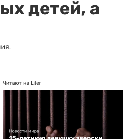
ых детей, а
ия.
Читают на Liter
Новости мира
15-летнюю девушку зверски