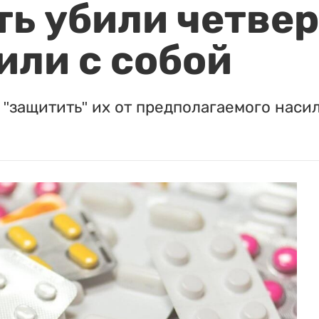
ть убили четвер
или с собой
"защитить" их от предполагаемого насил