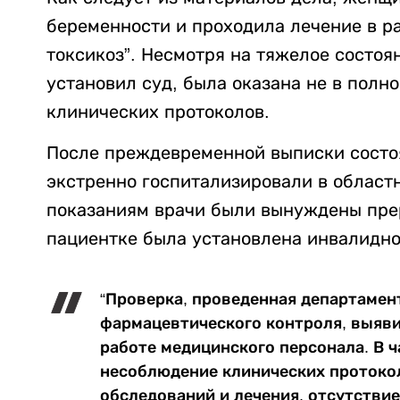
беременности и проходила лечение в р
токсикоз”. Несмотря на тяжелое состоя
установил суд, была оказана не в пол
клинических протоколов.
После преждевременной выписки состо
экстренно госпитализировали в област
показаниям врачи были вынуждены пре
пациентке была установлена инвалиднос
“Проверка, проведенная департамен
фармацевтического контроля, выяв
работе медицинского персонала. В 
несоблюдение клинических протоко
обследований и лечения, отсутстви