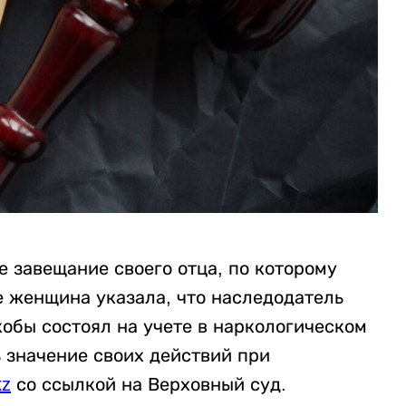
е завещание своего отца, по которому
е женщина указала, что наследодатель
обы состоял на учете в наркологическом
ь значение своих действий при
kz
со ссылкой на Верховный суд.