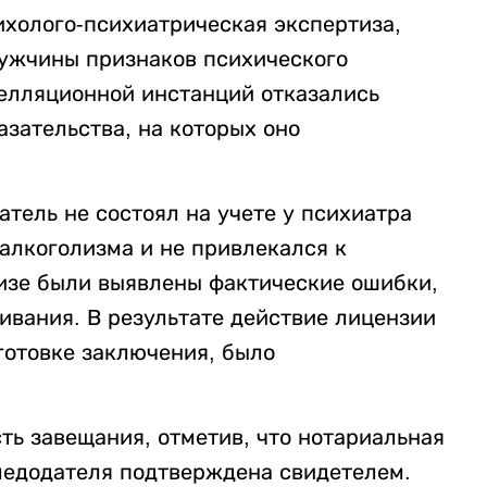
ихолого-психиатрическая экспертиза,
мужчины признаков психического
пелляционной инстанций отказались
азательства, на которых оно
атель не состоял на учете у психиатра
 алкоголизма и не привлекался к
тизе были выявлены фактические ошибки,
ивания. В результате действие лицензии
готовке заключения, было
ть завещания, отметив, что нотариальная
ледодателя подтверждена свидетелем.