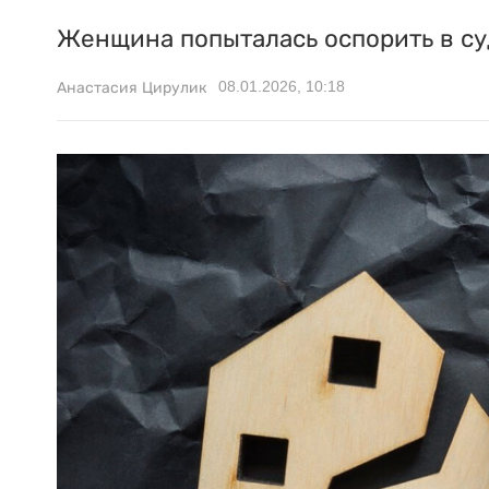
Женщина попыталась оспорить в су
08.01.2026, 10:18
Анастасия Цирулик