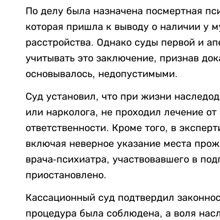
По делу была назначена посмертная пс
которая пришла к выводу о наличии у 
расстройства. Однако суды первой и а
учитывать это заключение, признав док
основывалось, недопустимыми.
Суд установил, что при жизни наследод
или нарколога, не проходил лечение от
ответственности. Кроме того, в экспер
включая неверное указание места прож
врача-психиатра, участвовавшего в под
приостановлено.
Кассационный суд подтвердил законнос
процедура была соблюдена, а воля нас