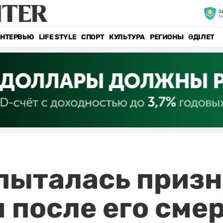
НТЕРВЬЮ
LIFE STYLE
СПОРТ
КУЛЬТУРА
РЕГИОНЫ
ӘДІЛЕТ
пыталась призн
после его сме