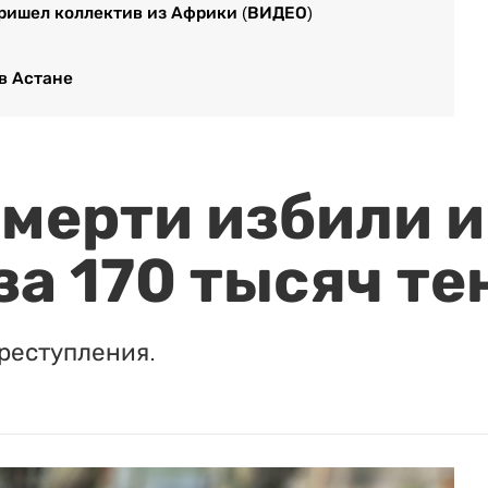
ришел коллектив из Африки (ВИДЕО)
в Астане
мерти избили и
за 170 тысяч те
реступления.