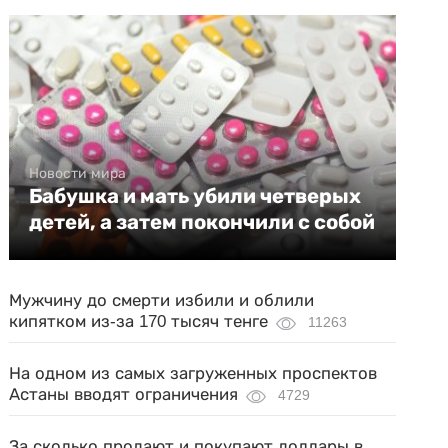
Новости мира
Бабушка и мать убили четверых
детей, а затем покончили с собой
Мужчину до смерти избили и облили
кипятком из-за 170 тысяч тенге
11263
На одном из самых загруженных проспектов
Астаны вводят ограничения
4729
За сколько продают и покупают доллары в