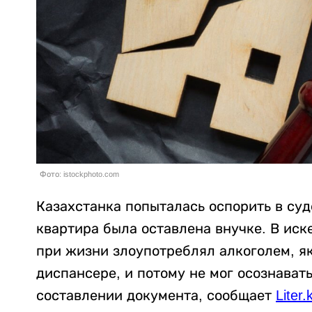
Фото: istockphoto.com
Казахстанка попыталась оспорить в суд
квартира была оставлена внучке. В иск
при жизни злоупотреблял алкоголем, як
диспансере, и потому не мог осознават
составлении документа, сообщает
Liter.